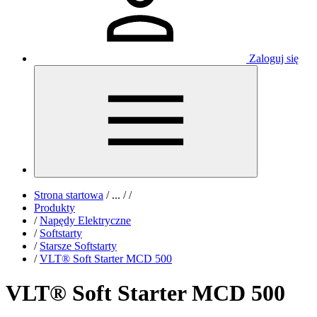
Zaloguj się
Strona startowa
/
...
/
/
Produkty
/
Napędy Elektryczne
/
Softstarty
/
Starsze Softstarty
/
VLT® Soft Starter MCD 500
VLT® Soft Starter MCD 500