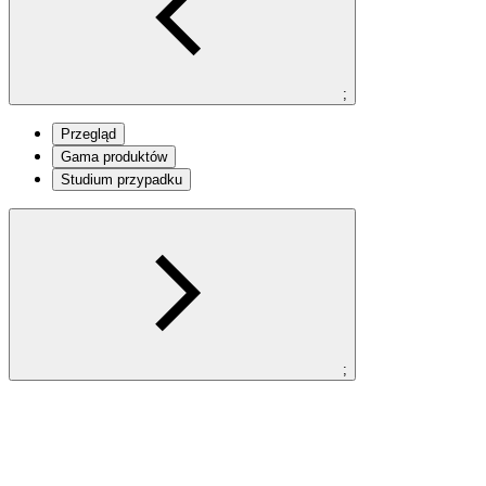
;
Przegląd
Gama produktów
Studium przypadku
;