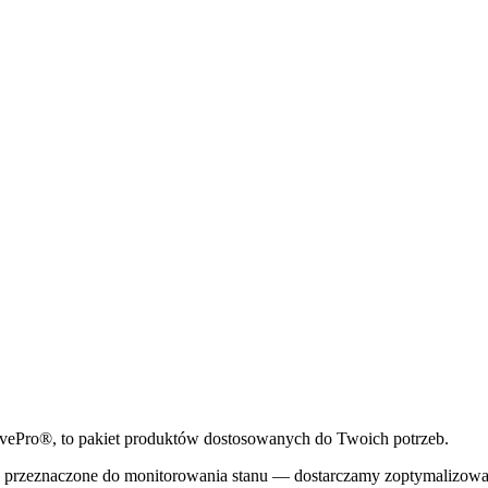
rivePro®, to pakiet produktów dostosowanych do Twoich potrzeb.
przeznaczone do monitorowania stanu — dostarczamy zoptymalizowan