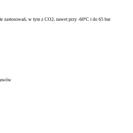
 zastosowań, w tym z CO2, nawet przy -60ºC i do 65 bar
spawów