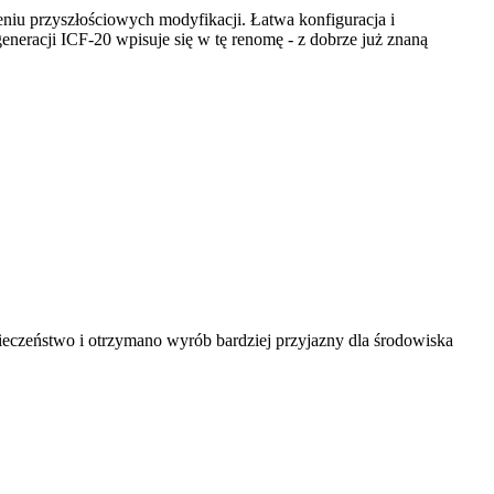
iu przyszłościowych modyfikacji. Łatwa konfiguracja i
eracji ICF-20 wpisuje się w tę renomę - z dobrze już znaną
eczeństwo i otrzymano wyrób bardziej przyjazny dla środowiska