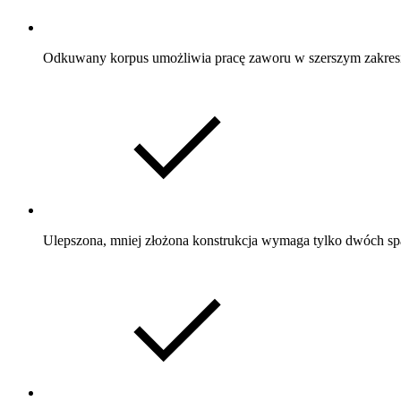
Odkuwany korpus umożliwia pracę zaworu w szerszym zakresie
Ulepszona, mniej złożona konstrukcja wymaga tylko dwóch 