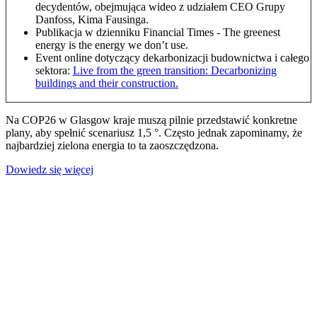
decydentów, obejmująca wideo z udziałem CEO Grupy
Danfoss, Kima Fausinga.
Publikacja w dzienniku Financial Times - The greenest
energy is the energy we don’t use.
Event online dotyczący dekarbonizacji budownictwa i całego
sektora:
Live from the green transition: Decarbonizing
buildings and their construction.
Na COP26 w Glasgow kraje muszą pilnie przedstawić konkretne
plany, aby spełnić scenariusz 1,5 °. Często jednak zapominamy, że
najbardziej zielona energia to ta zaoszczędzona.
Dowiedz się więcej