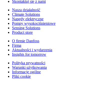
Skontaktuj się z nami
Nasza działalność
Climate Solutions
Napędy elektryczne
Pompy wysokociśnieniowe
Sensing Solutions
Product store
O firmie Danfoss
Firma
Aktualności i wydarzenia
Insights for tomorrow
Polityka prywatności
Warunki użytkowania
Informacje ogólne
Pliki cookie