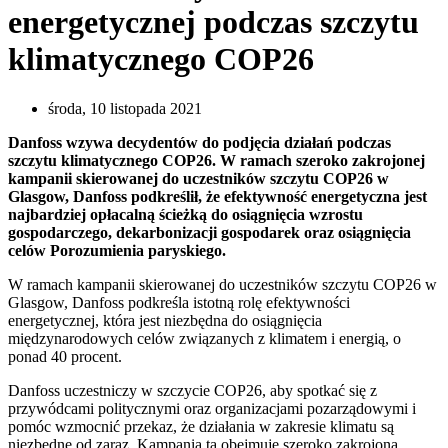
energetycznej podczas szczytu
klimatycznego COP26
środa, 10 listopada 2021
Danfoss wzywa decydentów do podjęcia działań podczas
szczytu klimatycznego COP26. W ramach szeroko zakrojonej
kampanii skierowanej do uczestników szczytu COP26 w
Glasgow, Danfoss podkreślił, że efektywność energetyczna jest
najbardziej opłacalną ścieżką do osiągnięcia wzrostu
gospodarczego, dekarbonizacji gospodarek oraz osiągnięcia
celów Porozumienia paryskiego.
W ramach kampanii skierowanej do uczestników szczytu COP26 w
Glasgow, Danfoss podkreśla istotną rolę efektywności
energetycznej, która jest niezbędna do osiągnięcia
międzynarodowych celów związanych z klimatem i energią, o
ponad 40 procent.
Danfoss uczestniczy w szczycie COP26, aby spotkać się z
przywódcami politycznymi oraz organizacjami pozarządowymi i
pomóc wzmocnić przekaz, że działania w zakresie klimatu są
niezbędne od zaraz. Kampania ta obejmuje szeroko zakrojoną