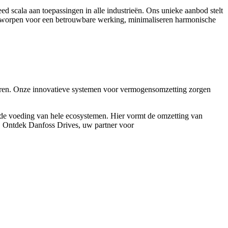
d scala aan toepassingen in alle industrieën. Ons unieke aanbod stelt
 ontworpen voor een betrouwbare werking, minimaliseren harmonische
oren. Onze innovatieve systemen voor vermogensomzetting zorgen
n de voeding van hele ecosystemen. Hier vormt de omzetting van
ie. Ontdek Danfoss Drives, uw partner voor