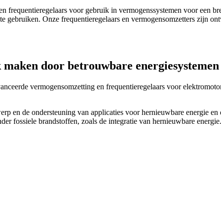
n frequentieregelaars voor gebruik in vermogenssystemen voor een bree
 en te gebruiken. Onze frequentieregelaars en vermogensomzetters zijn
k maken door betrouwbare energiesystemen
vanceerde vermogensomzetting en frequentieregelaars voor elektromot
twerp en de ondersteuning van applicaties voor hernieuwbare energie e
nder fossiele brandstoffen, zoals de integratie van hernieuwbare energ