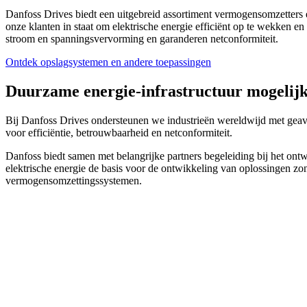
Danfoss Drives biedt een uitgebreid assortiment vermogensomzetters e
onze klanten in staat om elektrische energie efficiënt op te wekken
stroom en spanningsvervorming en garanderen netconformiteit.
Ontdek opslagsystemen en andere toepassingen
Duurzame energie-infrastructuur mogelij
Bij Danfoss Drives ondersteunen we industrieën wereldwijd met gea
voor efficiëntie, betrouwbaarheid en netconformiteit.
Danfoss biedt samen met belangrijke partners begeleiding bij het on
elektrische energie de basis voor de ontwikkeling van oplossingen zo
vermogensomzettingssystemen.