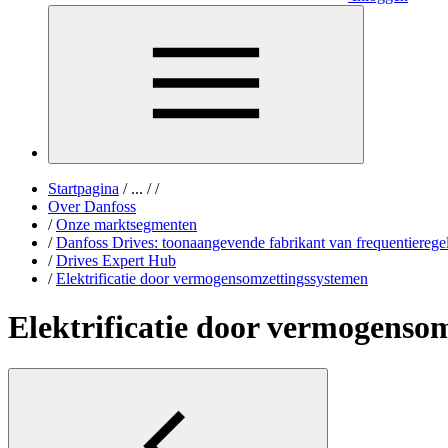
Startpagina
/
...
/
/
Over Danfoss
/
Onze marktsegmenten
/
Danfoss Drives: toonaangevende fabrikant van frequentierege
/
Drives Expert Hub
/
Elektrificatie door vermogensomzettingssystemen
Elektrificatie door vermogenso