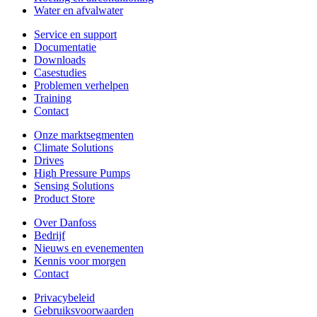
Water en afvalwater
Service en support
Documentatie
Downloads
Casestudies
Problemen verhelpen
Training
Contact
Onze marktsegmenten
Climate Solutions
Drives
High Pressure Pumps
Sensing Solutions
Product Store
Over Danfoss
Bedrijf
Nieuws en evenementen
Kennis voor morgen
Contact
Privacybeleid
Gebruiksvoorwaarden