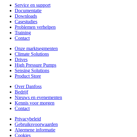
Service en support
Documentatie
Downloads
Casestudies
Problemen verhelpen
Training
Contact
Onze marktsegmenten
Climate Solutions
Drives
High Pressure Pumps
Sensing Solutions
Product Store
Over Danfoss
Bedrijf
Nieuws en evenementen
Kennis voor morgen
Contact
Privacybeleid
Gebruiksvoorwaarden
Algemene informatie
Cookies