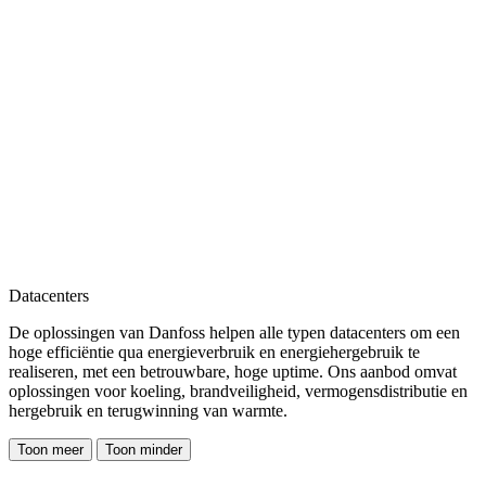
Datacenters
De oplossingen van Danfoss helpen alle typen datacenters om een
hoge efficiëntie qua energieverbruik en energiehergebruik te
realiseren, met een betrouwbare, hoge uptime. Ons aanbod omvat
oplossingen voor koeling, brandveiligheid, vermogensdistributie en
hergebruik en terugwinning van warmte.
Toon meer
Toon minder