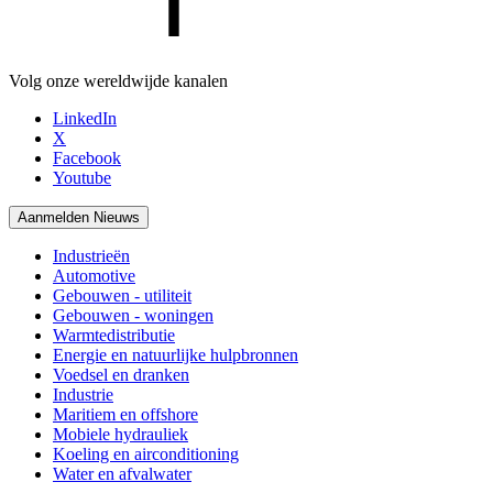
Volg onze wereldwijde kanalen
LinkedIn
X
Facebook
Youtube
Aanmelden Nieuws
Industrieën
Automotive
Gebouwen - utiliteit
Gebouwen - woningen
Warmtedistributie
Energie en natuurlijke hulpbronnen
Voedsel en dranken
Industrie
Maritiem en offshore
Mobiele hydrauliek
Koeling en airconditioning
Water en afvalwater