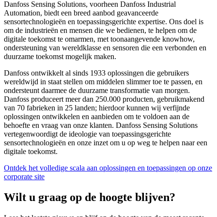
Danfoss Sensing Solutions, voorheen Danfoss Industrial
Automation, biedt een breed aanbod geavanceerde
sensortechnologieën en toepassingsgerichte expertise. Ons doel is
om de industrieën en mensen die we bedienen, te helpen om de
digitale toekomst te omarmen, met toonaangevende knowhow,
ondersteuning van wereldklasse en sensoren die een verbonden en
duurzame toekomst mogelijk maken.
Danfoss ontwikkelt al sinds 1933 oplossingen die gebruikers
wereldwijd in staat stellen om middelen slimmer toe te passen, en
ondersteunt daarmee de duurzame transformatie van morgen.
Danfoss produceert meer dan 250.000 producten, gebruikmakend
van 70 fabrieken in 25 landen; hierdoor kunnen wij verfijnde
oplossingen ontwikkelen en aanbieden om te voldoen aan de
behoefte en vraag van onze klanten. Danfoss Sensing Solutions
vertegenwoordigt de ideologie van toepassingsgerichte
sensortechnologieën en onze inzet om u op weg te helpen naar een
digitale toekomst.
Ontdek het volledige scala aan oplossingen en toepassingen op onze
corporate site
Wilt u graag op de hoogte blijven?