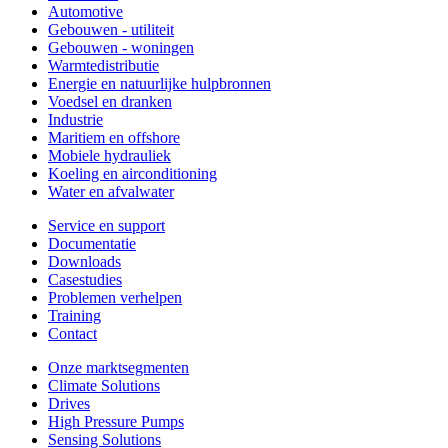
Automotive
Gebouwen - utiliteit
Gebouwen - woningen
Warmtedistributie
Energie en natuurlijke hulpbronnen
Voedsel en dranken
Industrie
Maritiem en offshore
Mobiele hydrauliek
Koeling en airconditioning
Water en afvalwater
Service en support
Documentatie
Downloads
Casestudies
Problemen verhelpen
Training
Contact
Onze marktsegmenten
Climate Solutions
Drives
High Pressure Pumps
Sensing Solutions