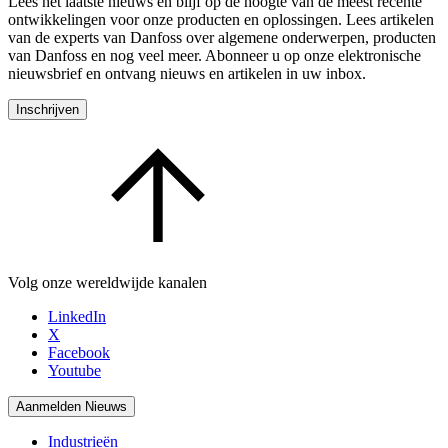
Lees het laatste nieuws en blijf op de hoogte van de meest recente
ontwikkelingen voor onze producten en oplossingen. Lees artikelen
van de experts van Danfoss over algemene onderwerpen, producten
van Danfoss en nog veel meer. Abonneer u op onze elektronische
nieuwsbrief en ontvang nieuws en artikelen in uw inbox.
Inschrijven
Volg onze wereldwijde kanalen
LinkedIn
X
Facebook
Youtube
Aanmelden Nieuws
Industrieën