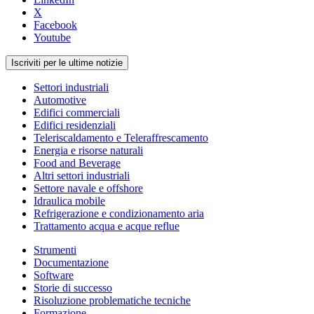
X
Facebook
Youtube
Iscriviti per le ultime notizie
Settori industriali
Automotive
Edifici commerciali
Edifici residenziali
Teleriscaldamento e Teleraffrescamento
Energia e risorse naturali
Food and Beverage
Altri settori industriali
Settore navale e offshore
Idraulica mobile
Refrigerazione e condizionamento aria
Trattamento acqua e acque reflue
Strumenti
Documentazione
Software
Storie di successo
Risoluzione problematiche tecniche
Formazione