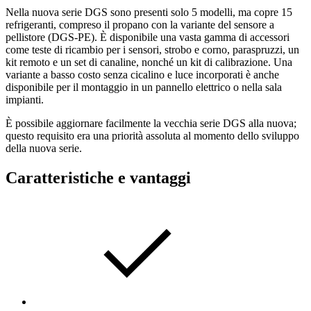
Nella nuova serie DGS sono presenti solo 5 modelli, ma copre 15
refrigeranti, compreso il propano con la variante del sensore a
pellistore (DGS-PE). È disponibile una vasta gamma di accessori
come teste di ricambio per i sensori, strobo e corno, paraspruzzi, un
kit remoto e un set di canaline, nonché un kit di calibrazione. Una
variante a basso costo senza cicalino e luce incorporati è anche
disponibile per il montaggio in un pannello elettrico o nella sala
impianti.
È possibile aggiornare facilmente la vecchia serie DGS alla nuova;
questo requisito era una priorità assoluta al momento dello sviluppo
della nuova serie.
Caratteristiche e vantaggi