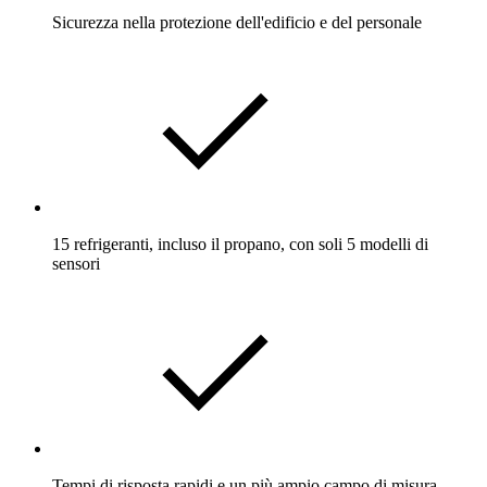
Sicurezza nella protezione dell'edificio e del personale
15 refrigeranti, incluso il propano, con soli 5 modelli di
sensori
Tempi di risposta rapidi e un più ampio campo di misura