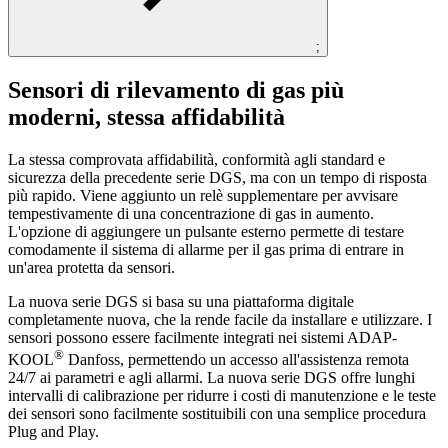
;
Sensori di rilevamento di gas più
moderni, stessa affidabilità
La stessa comprovata affidabilità, conformità agli standard e
sicurezza della precedente serie DGS, ma con un tempo di risposta
più rapido. Viene aggiunto un relè supplementare per avvisare
tempestivamente di una concentrazione di gas in aumento.
L'opzione di aggiungere un pulsante esterno permette di testare
comodamente il sistema di allarme per il gas prima di entrare in
un'area protetta da sensori.
La nuova serie DGS si basa su una piattaforma digitale
completamente nuova, che la rende facile da installare e utilizzare. I
sensori possono essere facilmente integrati nei sistemi ADAP-
®
KOOL
Danfoss, permettendo un accesso all'assistenza remota
24/7 ai parametri e agli allarmi. La nuova serie DGS offre lunghi
intervalli di calibrazione per ridurre i costi di manutenzione e le teste
dei sensori sono facilmente sostituibili con una semplice procedura
Plug and Play.