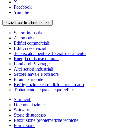
X
Facebook
Youtube
Iscriviti per le ultime notizie
Settori industriali
Automotive
Edifici commerciali
Edifici residenziali
Teleriscaldamento e Teleraffrescamento
Energia e risorse naturali
Food and Beverage
Altri settori industriali
Settore navale e offshore
Idraulica mobile
Refrigerazione e condizionamento aria
Trattamento acqua e acque reflue
Strumenti
Documentazione
Software
Storie di successo
Risoluzione problematiche tecniche
Formazione