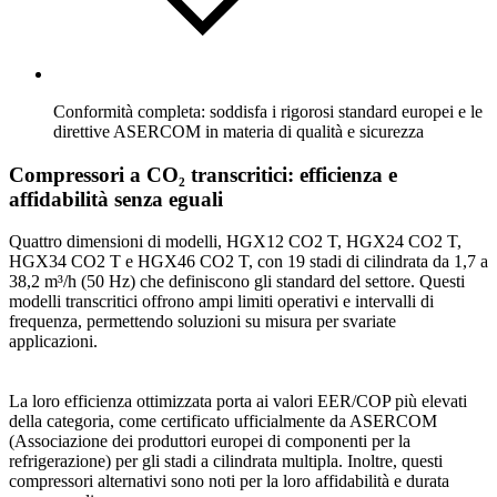
Conformità completa: soddisfa i rigorosi standard europei e le
direttive ASERCOM in materia di qualità e sicurezza
Compressori a CO₂ transcritici: efficienza e
affidabilità senza eguali
Quattro dimensioni di modelli, HGX12 CO2 T, HGX24 CO2 T,
HGX34 CO2 T e HGX46 CO2 T, con 19 stadi di cilindrata da 1,7 a
38,2 m³/h (50 Hz) che definiscono gli standard del settore. Questi
modelli transcritici offrono ampi limiti operativi e intervalli di
frequenza, permettendo soluzioni su misura per svariate
applicazioni.
La loro efficienza ottimizzata porta ai valori EER/COP più elevati
della categoria, come certificato ufficialmente da ASERCOM
(Associazione dei produttori europei di componenti per la
refrigerazione) per gli stadi a cilindrata multipla. Inoltre, questi
compressori alternativi sono noti per la loro affidabilità e durata