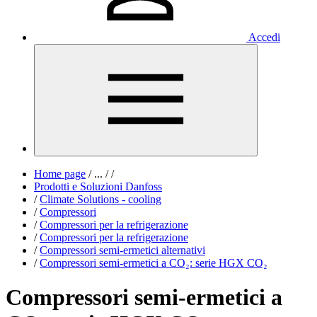
Accedi
Home page
/
...
/
/
Prodotti e Soluzioni Danfoss
/
Climate Solutions - cooling
/
Compressori
/
Compressori per la refrigerazione
/
Compressori per la refrigerazione
/
Compressori semi-ermetici alternativi
/
Compressori semi-ermetici a CO₂: serie HGX CO₂
Compressori semi-ermetici a