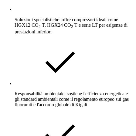
Soluzioni specialistiche: offre compressori ideali come
HGX12 CO
T, HGX24 CO
T e serie LT per esigenze di
2
2
prestazioni inferiori
Responsabilità ambientale: sostiene l'efficienza energetica e
gli standard ambientali come il regolamento europeo sui gas
fluorurati e l'accordo globale di Kigali