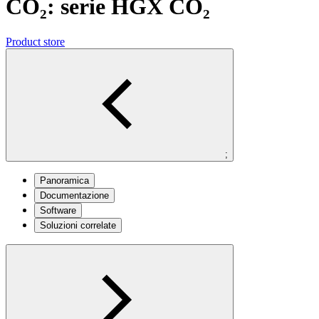
CO₂: serie HGX CO₂
Product store
;
Panoramica
Documentazione
Software
Soluzioni correlate