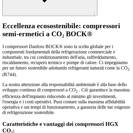
;
Eccellenza ecosostenibile: compressori
semi-ermetici a CO₂ BOCK®
I compressori Danfoss BOCK® sono la scelta globale per i
componenti fondamentali della refrigerazione commerciale e
industriale, tra cui condizionamento dell'aria, raffreddamento,
riscaldamento, recupero termico e pompe di calore. Ci impegniamo
per un futuro sostenibile adottando refrigeranti naturali come la CO
2
(R744).
La nostra attenzione alla responsabilità ambientale è alla base dello
sviluppo continuo di compressori a CO
. Ciò garantisce la massima
2
efficienza dell'impianto riducendo al minimo gli investimenti,
l'energia e i costi operativi. Puoi contare sulla massima affidabilità
operativa e sui tempi di funzionamento, a garanzia delle tue esigenze
di refrigerazione sostenibile.
Caratteristiche e vantaggi dei compressori HGX
CO₂: