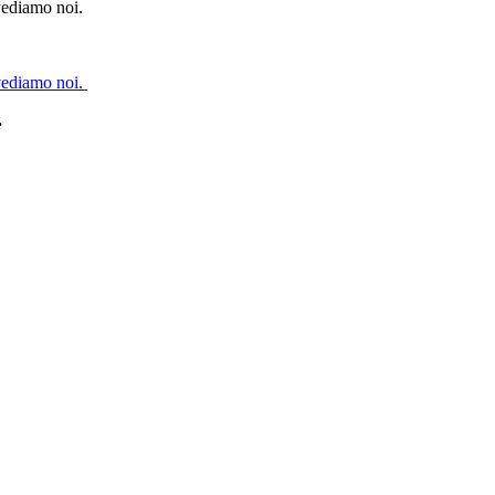
 vediamo noi.
 vediamo noi.
.