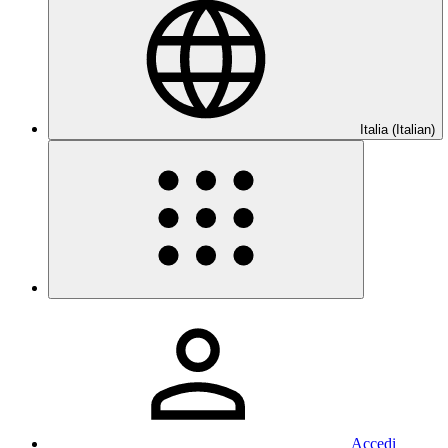
Italia (Italian)
Accedi