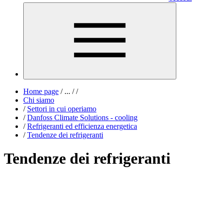
Home page
/
...
/
/
Chi siamo
/
Settori in cui operiamo
/
Danfoss Climate Solutions - cooling
/
Refrigeranti ed efficienza energetica
/
Tendenze dei refrigeranti
Tendenze dei refrigeranti