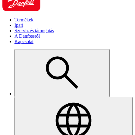
Termékek
Ipari
Szerviz és támogatás
A Danfossról
Kapcsolat