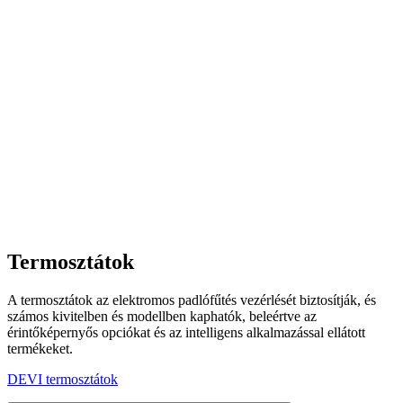
Termosztátok
A termosztátok az elektromos padlófűtés vezérlését biztosítják, és
számos kivitelben és modellben kaphatók, beleértve az
érintőképernyős opciókat és az intelligens alkalmazással ellátott
termékeket.
DEVI termosztátok