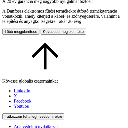
A 20 év garancia még nagyobb nyugalmat biztosít
A Danfosss elektromos fűtési termékekre átfogó termékgarancia
vonatkozik, amely kiterjed a kábel- és szőnyegcserére, valamint a
telepítési és anyagköltségekre - akár 20 évig.
Több megjelenítése
Kevesebb megjelenítése
Kövesse globális csatornáinkat
LinkedIn
X
Facebook
Youtube
Iratkozzon fel a legfrissebb hírekre
Adatvédelmi nyilatkozat