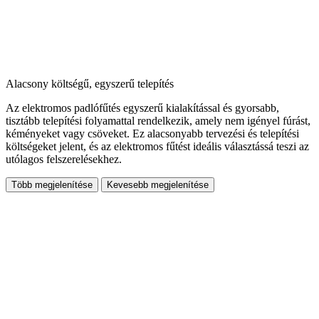
Alacsony költségű, egyszerű telepítés
Az elektromos padlófűtés egyszerű kialakítással és gyorsabb,
tisztább telepítési folyamattal rendelkezik, amely nem igényel fúrást,
kéményeket vagy csöveket. Ez alacsonyabb tervezési és telepítési
költségeket jelent, és az elektromos fűtést ideális választássá teszi az
utólagos felszerelésekhez.
Több megjelenítése
Kevesebb megjelenítése