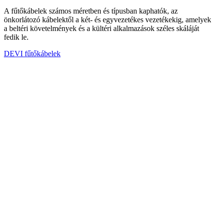
A fűtőkábelek számos méretben és típusban kaphatók, az
önkorlátozó kábelektől a két- és egyvezetékes vezetékekig, amelyek
a beltéri követelmények és a kültéri alkalmazások széles skáláját
fedik le.
DEVI fűtőkábelek