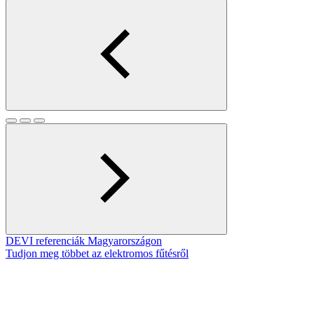
DEVI referenciák Magyarországon
Tudjon meg többet az elektromos fűtésről