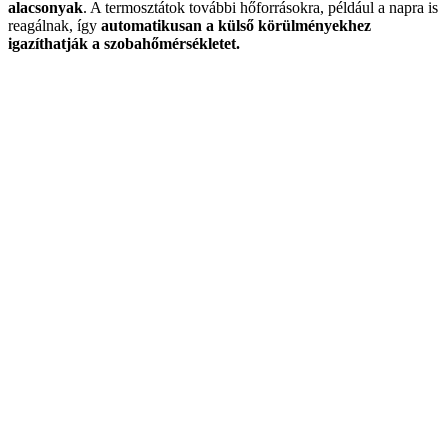
alacsonyak
. A termosztátok további hőforrásokra, például a napra is
reagálnak, így
automatikusan a külső körülményekhez
igazíthatják a szobahőmérsékletet.