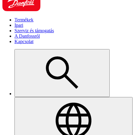
Termékek
Ipari
Szerviz és támogatás
A Danfossról
Kapcsolat