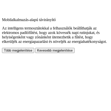
Mobilalkalmazás-alapú távirányító
Az intelligens termosztátokkal a felhasználók beállíthatják az
elektromos padlófűtést, hogy azok kövessék napi rutinjukat, és
helyiségenként vagy zónánként ütemezhetik a fűtést, hogy
elkerüljék az energiapazarlást és növeljék az energiahatékonyságot.
Több megjelenítése
Kevesebb megjelenítése