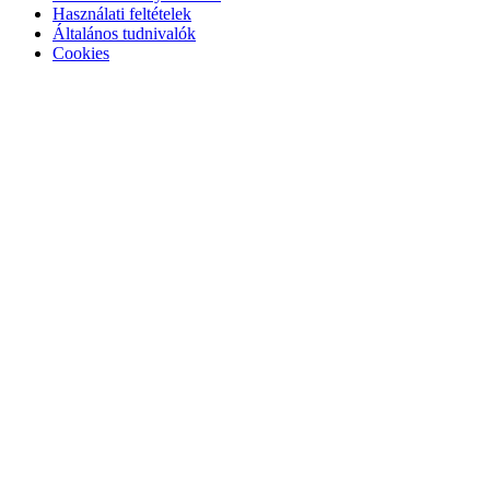
Használati feltételek
Általános tudnivalók
Cookies