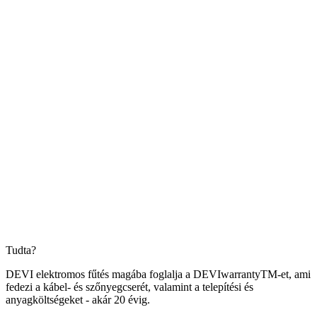
Tudta?
DEVI elektromos fűtés magába foglalja a DEVIwarrantyTM-et, ami
fedezi a kábel- és szőnyegcserét, valamint a telepítési és
anyagköltségeket - akár 20 évig.