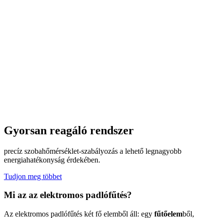
Gyorsan reagáló rendszer
precíz szobahőmérséklet-szabályozás a lehető legnagyobb
energiahatékonyság érdekében.
Tudjon meg többet
Mi az az elektromos padlófűtés?
Az elektromos padlófűtés két fő elemből áll: egy
fűtőelem
ből,