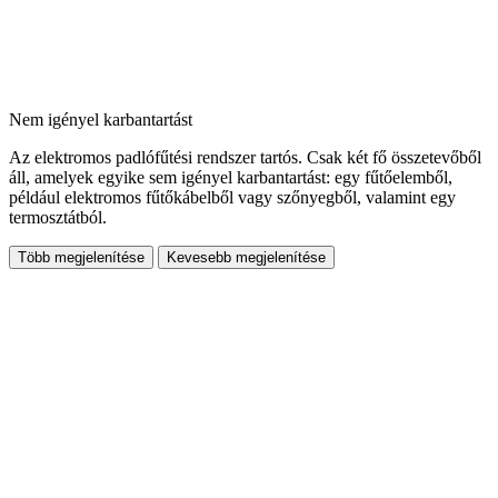
Nem igényel karbantartást
Az elektromos padlófűtési rendszer tartós. Csak két fő összetevőből
áll, amelyek egyike sem igényel karbantartást: egy fűtőelemből,
például elektromos fűtőkábelből vagy szőnyegből, valamint egy
termosztátból.
Több megjelenítése
Kevesebb megjelenítése