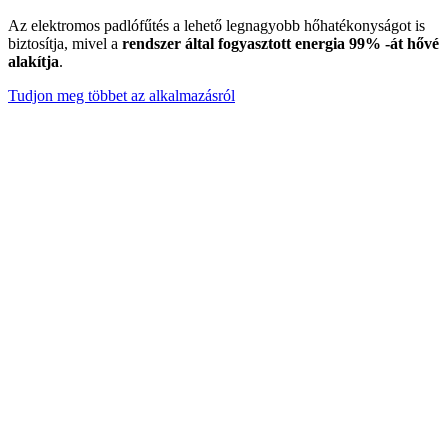
Az elektromos padlófűtés a lehető legnagyobb hőhatékonyságot is
biztosítja, mivel a
rendszer által fogyasztott energia 99% -át hővé
alakítja
.
Tudjon meg többet az alkalmazásról