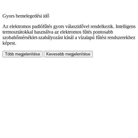
Gyors bemelegedési idő
Az elektromos padlófűtés gyors válaszidővel rendelkezik. Intelligens
termosztátokkal használva az elektromos fűtés pontosabb
szobahőmérséklet-szabályozást kínál a vízalapú fűtési rendszerekhez
képest.
Több megjelenítése
Kevesebb megjelenítése