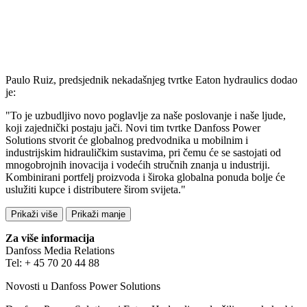
Paulo Ruiz, predsjednik nekadašnjeg tvrtke Eaton hydraulics dodao
je:
"To je uzbudljivo novo poglavlje za naše poslovanje i naše ljude,
koji zajednički postaju jači. Novi tim tvrtke Danfoss Power
Solutions stvorit će globalnog predvodnika u mobilnim i
industrijskim hidrauličkim sustavima, pri čemu će se sastojati od
mnogobrojnih inovacija i vodećih stručnih znanja u industriji.
Kombinirani portfelj proizvoda i široka globalna ponuda bolje će
uslužiti kupce i distributere širom svijeta."
Prikaži više
Prikaži manje
Za više informacija
Danfoss Media Relations
Tel: + 45 70 20 44 88
Novosti u Danfoss Power Solutions