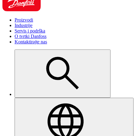
Proizvodi
Industrije
Servis i podrška
O tvrtki Danfoss
Kontaktirajte nas