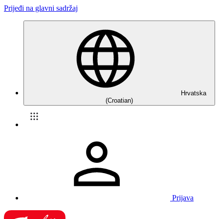
Prijeđi na glavni sadržaj
Hrvatska
(Croatian)
Prijava