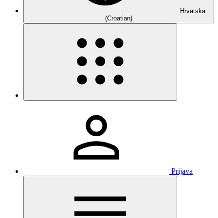
Hrvatska
(Croatian)
Prijava