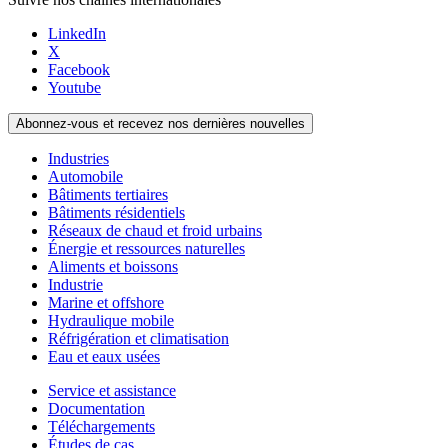
LinkedIn
X
Facebook
Youtube
Abonnez-vous et recevez nos dernières nouvelles
Industries
Automobile
Bâtiments tertiaires
Bâtiments résidentiels
Réseaux de chaud et froid urbains
Énergie et ressources naturelles
Aliments et boissons
Industrie
Marine et offshore
Hydraulique mobile
Réfrigération et climatisation
Eau et eaux usées
Service et assistance
Documentation
Téléchargements
Études de cas