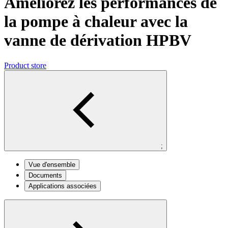
Améliorez les performances de
la pompe à chaleur avec la
vanne de dérivation HPBV
Product store
;
Vue d'ensemble
Documents
Applications associées