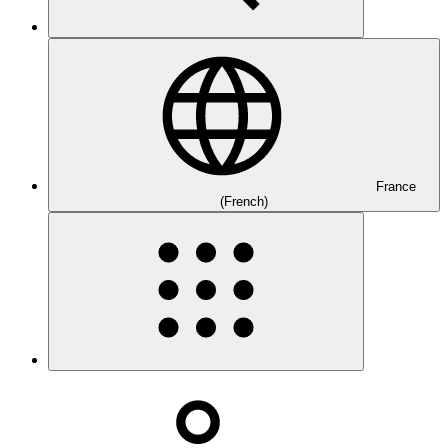
France
(French)