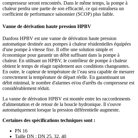
compresseur seront rencontrés. Dans le même temps, la pompe à
chaleur perdra une partie de son efficacité, ce qui entraînera un
coefficient de performance saisonnier (SCOP) plus faible.
Vanne de dérivation haute pression HPBV
Danfoss HPBV est une vanne de dérivation haute pression
automatique destinée aux pompes à chaleur résidentielles équipées
d'une pompe à vitesse fixe. Il offre une solution simple et
économique pour garantir un débit suffisant dans la pompe à
chaleur. En utilisant un HPBV, le contrôleur de pompe à chaleur
obtient le temps de réagir rapidement aux conditions changeantes.
En outre, le capteur de température de l’eau sera capable de mesurer
correctement la température de départ réelle. En garantissant un
débit minimal, le nombre d'alarmes et/ou d'arrêts du compresseur est
considérablement réduit.
La vanne de dérivation HPBV est montée entre les raccordements
d'alimentation et de retour de la boucle hydronique. Il s'ouvre
automatiquement lorsque la pression différentielle augmente.
Certaines des spécifications techniques sont :
PN 16
Taille DN : DN 25, 32, 40