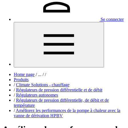
Se connecter
Home page
/
...
/
/
Produits
/
Climate Solutions - chauffage
/
Régulateurs de pression différentielle et de débit
/
Régulateurs autonomes
/
Régulateurs de pression différentielle, de débit et de
température
/
Améliorez les performances de la pompe à chaleur avec la
vanne de dérivation HPBV