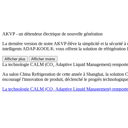
AKVP - un détendeur électrique de nouvelle génération
La dernière version de notre AKVP élève la simplicité et la sécurité à 
intelligents ADAP-KOOL®, vous offrent la solution de réfrigération 
Afficher plus
Afficher moins
La technologie CALM (CO₂ Adaptive Liquid Management) remporte un
Au salon China Refrigeration de cette année à Shanghai, la solutio
encouragé l'innovation de produit, déclenché le progrès technologique
La technologie CALM (CO₂ Adaptive Liquid Management) remporte un