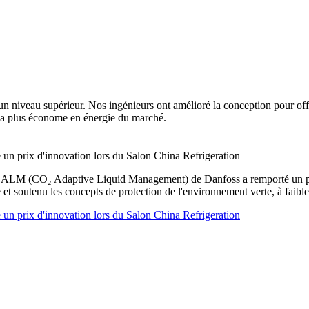
un niveau supérieur. Nos ingénieurs ont amélioré la conception pour offr
la plus économe en énergie du marché.
 prix d'innovation lors du Salon China Refrigeration
n CALM (CO₂ Adaptive Liquid Management) de Danfoss a remporté un pri
 et soutenu les concepts de protection de l'environnement verte, à faibl
 prix d'innovation lors du Salon China Refrigeration