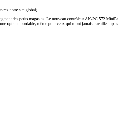
rez notre site global)
segment des petits magasins. Le nouveau contrôleur AK-PC 572 MiniPack 
ne option abordable, même pour ceux qui n’ont jamais travaillé aupar