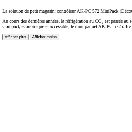
La solution de petit magasin: contrôleur AK-PC 572 MiniPack (Découv
Au cours des dernières années, la réfrigération au CO₂ est passée au 
Compact, économique et accessible, le mini-paquet AK-PC 572 offre u
Afficher plus
Afficher moins