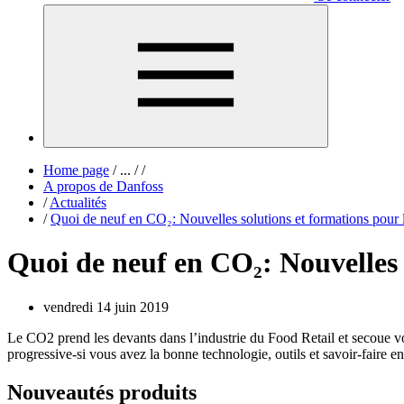
Home page
/
...
/
/
A propos de Danfoss
/
Actualités
/
Quoi de neuf en CO₂: Nouvelles solutions et formations pour l
Quoi de neuf en CO₂: Nouvelles 
vendredi 14 juin 2019
Le CO2 prend les devants dans l’industrie du Food Retail et secoue vot
progressive-si vous avez la bonne technologie, outils et savoir-faire e
Nouveautés produits