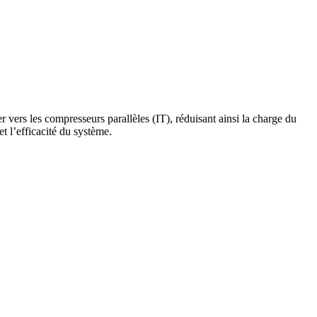
 vers les compresseurs parallèles (IT), réduisant ainsi la charge du
t l’efficacité du système.