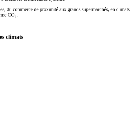
ables, du commerce de proximité aux grands supermarchés, en climats
stème CO₂.
es climats