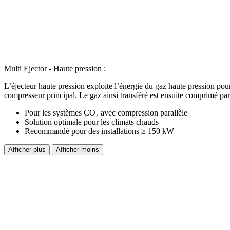
Multi Ejector - Haute pression :
L’éjecteur haute pression exploite l’énergie du gaz haute pression pour
compresseur principal. Le gaz ainsi transféré est ensuite comprimé par 
Pour les systèmes CO₂ avec compression parallèle
Solution optimale pour les climats chauds
Recommandé pour des installations ≥ 150 kW
Afficher plus
Afficher moins