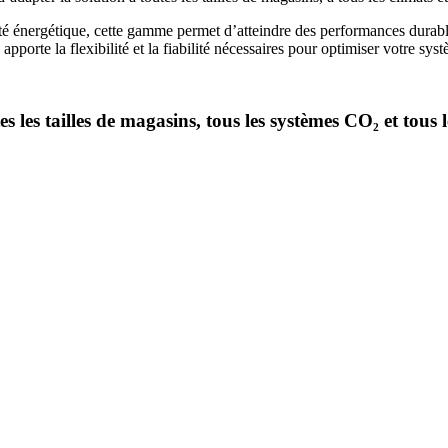
acité énergétique, cette gamme permet d’atteindre des performances dur
porte la flexibilité et la fiabilité nécessaires pour optimiser votre sy
les tailles de magasins, tous les systèmes CO₂ et tous l