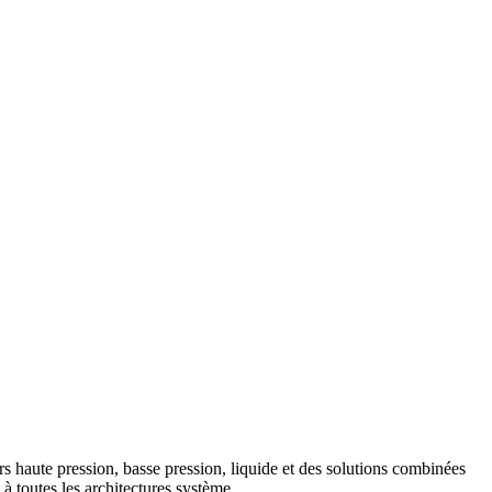
 haute pression, basse pression, liquide et des solutions combinées
 à toutes les architectures système.