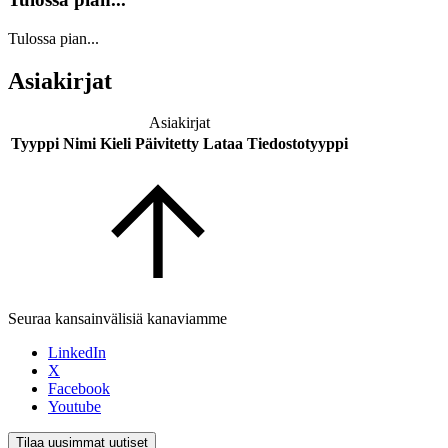
Tulossa pian...
Asiakirjat
Asiakirjat
Tyyppi
Nimi
Kieli
Päivitetty
Lataa
Tiedostotyyppi
Seuraa kansainvälisiä kanaviamme
LinkedIn
X
Facebook
Youtube
Tilaa uusimmat uutiset