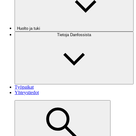
Huolto ja tuki
Tietoja Danfossista
Työpaikat
Yhteystiedot