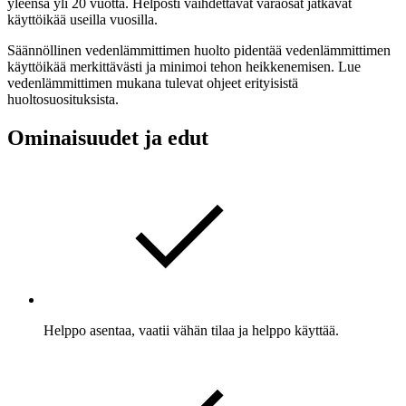
yleensä yli 20 vuotta. Helposti vaihdettavat varaosat jatkavat
käyttöikää useilla vuosilla.
Säännöllinen vedenlämmittimen huolto pidentää vedenlämmittimen
käyttöikää merkittävästi ja minimoi tehon heikkenemisen. Lue
vedenlämmittimen mukana tulevat ohjeet erityisistä
huoltosuosituksista.
Ominaisuudet ja edut
Helppo asentaa, vaatii vähän tilaa ja helppo käyttää.