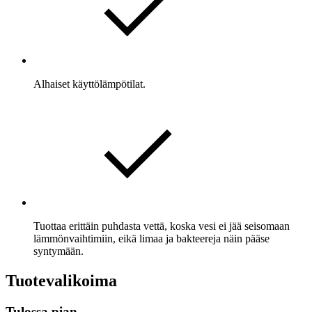
Alhaiset käyttölämpötilat.
Tuottaa erittäin puhdasta vettä, koska vesi ei jää seisomaan
lämmönvaihtimiin, eikä limaa ja bakteereja näin pääse
syntymään.
Tuotevalikoima
Tulossa pian...