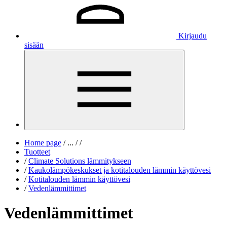
Kirjaudu
sisään
Home page
/
...
/
/
Tuotteet
/
Climate Solutions lämmitykseen
/
Kaukolämpökeskukset ja kotitalouden lämmin käyttövesi
/
Kotitalouden lämmin käyttövesi
/
Vedenlämmittimet
Vedenlämmittimet