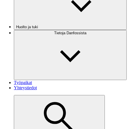
Huolto ja tuki
Tietoja Danfossista
Työpaikat
Yhteystiedot