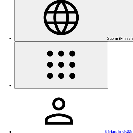
Suomi (Finnish
Kirjaudu sisää