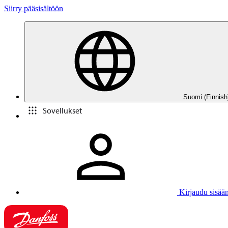
Siirry pääsisältöön
Suomi (Finnish
Sovellukset
Kirjaudu sisää