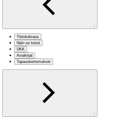
;
Yleiskatsaus
Näin se toimii
UKK
Asiakirjat
Tapauskertomukset
;