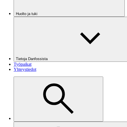
Huolto ja tuki
Tietoja Danfossista
Työpaikat
Yhteystiedot