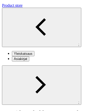
Product store
;
Yleiskatsaus
Asiakirjat
;