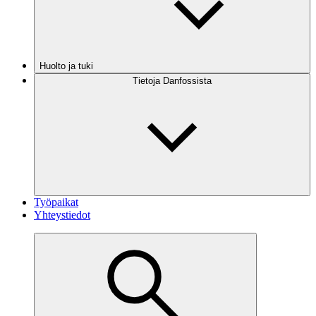
Huolto ja tuki
Tietoja Danfossista
Työpaikat
Yhteystiedot