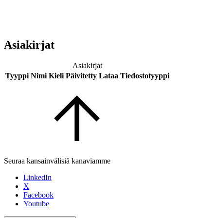
Asiakirjat
Asiakirjat
Tyyppi
Nimi
Kieli
Päivitetty
Lataa
Tiedostotyyppi
Seuraa kansainvälisiä kanaviamme
LinkedIn
X
Facebook
Youtube