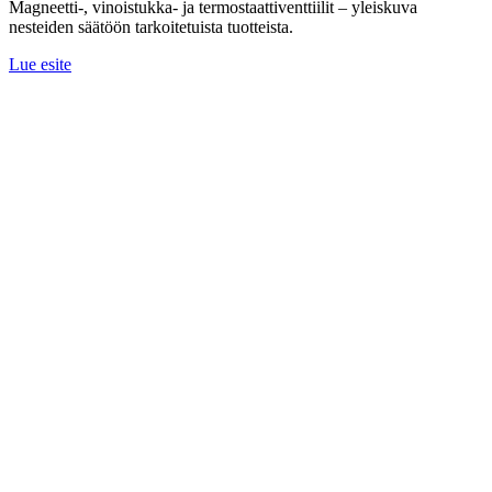
Magneetti-, vinoistukka- ja termostaattiventtiilit – yleiskuva
nesteiden säätöön tarkoitetuista tuotteista.
Lue esite