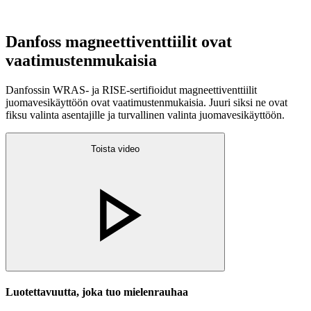
Danfoss magneettiventtiilit ovat
vaatimustenmukaisia
Danfossin WRAS- ja RISE-sertifioidut magneettiventtiilit
juomavesikäyttöön ovat vaatimustenmukaisia. Juuri siksi ne ovat
fiksu valinta asentajille ja turvallinen valinta juomavesikäyttöön.
Toista video
Luotettavuutta, joka tuo mielenrauhaa