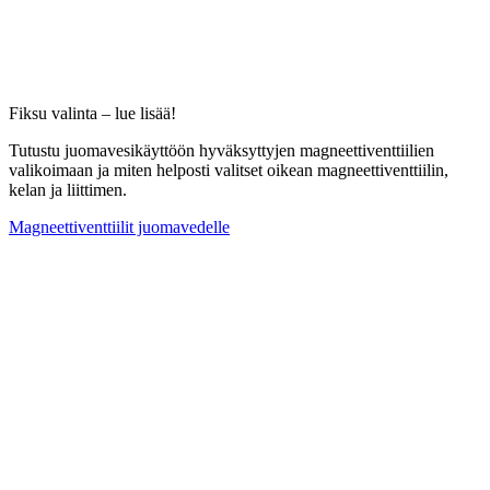
Fiksu valinta – lue lisää!
Tutustu juomavesikäyttöön hyväksyttyjen magneettiventtiilien
valikoimaan ja miten helposti valitset oikean magneettiventtiilin,
kelan ja liittimen.
Magneettiventtiilit juomavedelle