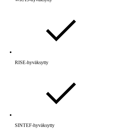
RISE-hyväksytty
SINTEF-hyväksytty