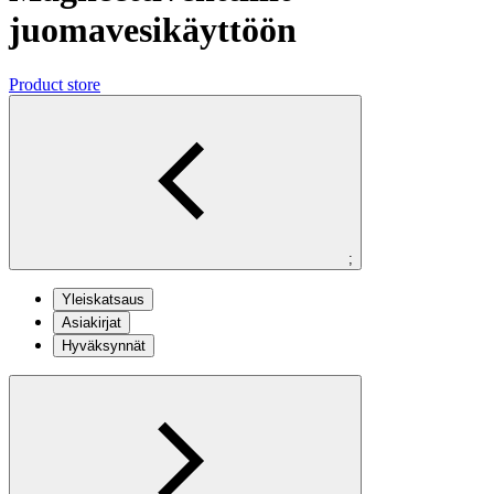
juomavesikäyttöön
Product store
;
Yleiskatsaus
Asiakirjat
Hyväksynnät