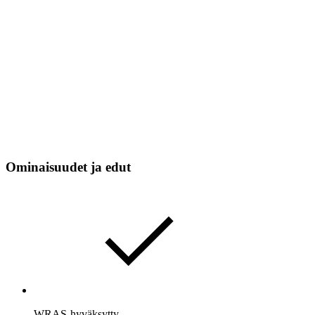
Ominaisuudet ja edut
WRAS-hyväksytty