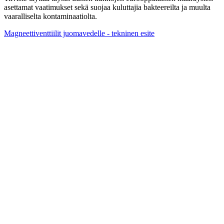
asettamat vaatimukset sekä suojaa kuluttajia bakteereilta ja muulta
vaaralliselta kontaminaatiolta.
Magneettiventtiilit juomavedelle - tekninen esite