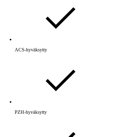
ACS-hyväksytty
PZH-hyväksytty