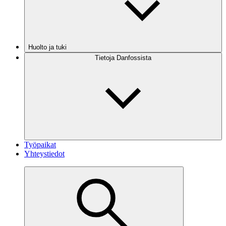
Huolto ja tuki
Tietoja Danfossista
Työpaikat
Yhteystiedot