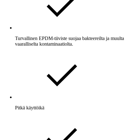
Turvallinen EPDM-tiiviste suojaa bakteereilta ja muulta
vaaralliselta kontaminaatiolta.
Pitkä käyttöikä