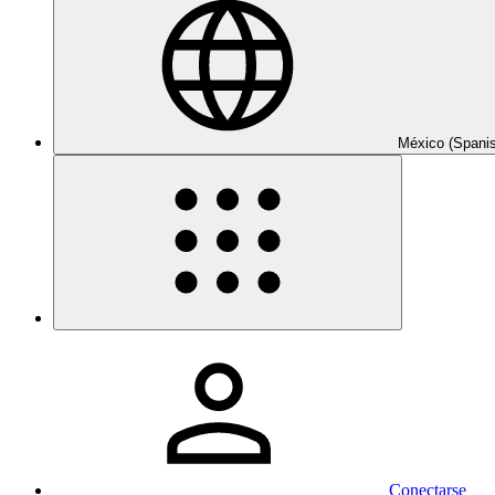
México (Spani
Conectarse