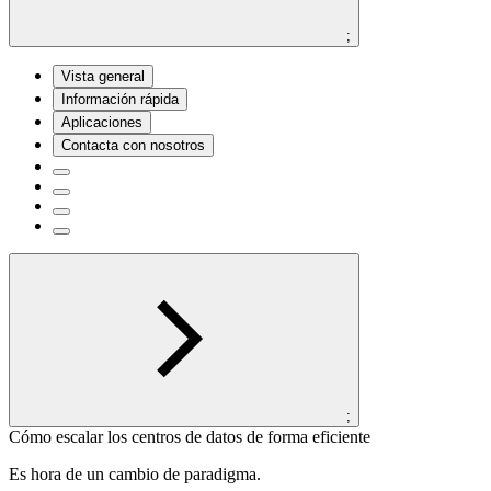
;
Vista general
Información rápida
Aplicaciones
Contacta con nosotros
;
Cómo escalar los centros de datos de forma eficiente
Es hora de un cambio de paradigma.