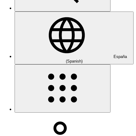
España
(Spanish)