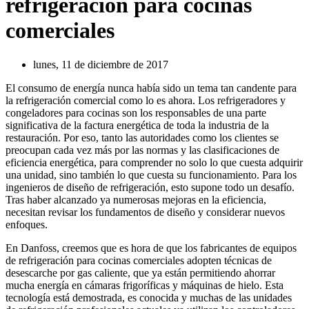
refrigeración para cocinas
comerciales
lunes, 11 de diciembre de 2017
El consumo de energía nunca había sido un tema tan candente para
la refrigeración comercial como lo es ahora. Los refrigeradores y
congeladores para cocinas son los responsables de una parte
significativa de la factura energética de toda la industria de la
restauración. Por eso, tanto las autoridades como los clientes se
preocupan cada vez más por las normas y las clasificaciones de
eficiencia energética, para comprender no solo lo que cuesta adquirir
una unidad, sino también lo que cuesta su funcionamiento. Para los
ingenieros de diseño de refrigeración, esto supone todo un desafío.
Tras haber alcanzado ya numerosas mejoras en la eficiencia,
necesitan revisar los fundamentos de diseño y considerar nuevos
enfoques.
En Danfoss, creemos que es hora de que los fabricantes de equipos
de refrigeración para cocinas comerciales adopten técnicas de
desescarche por gas caliente, que ya están permitiendo ahorrar
mucha energía en cámaras frigoríficas y máquinas de hielo. Esta
tecnología está demostrada, es conocida y muchas de las unidades