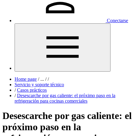
Conectarse
Home page
/
...
/
/
Servicio y soporte técnico
/
Casos prácticos
/
Desescarche por gas caliente: el próximo paso en la
refrigeración para cocinas comerciales
Desescarche por gas caliente: el
próximo paso en la