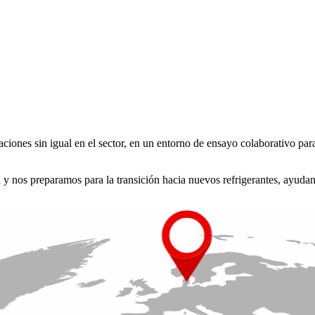
aciones sin igual en el sector, en un entorno de ensayo colaborativo p
ca y nos preparamos para la transición hacia nuevos refrigerantes, ayuda