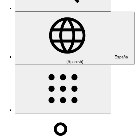
España
(Spanish)