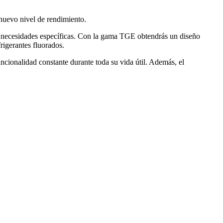
nuevo nivel de rendimiento.
s necesidades específicas. Con la gama TGE obtendrás un diseño
igerantes fluorados.
ncionalidad constante durante toda su vida útil. Además, el