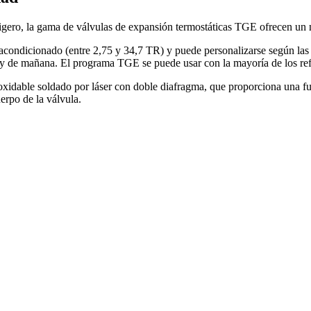
igero, la gama de válvulas de expansión termostáticas TGE ofrecen un 
 acondicionado (entre 2,75 y 34,7 TR) y puede personalizarse según la
y de mañana. El programa TGE se puede usar con la mayoría de los refr
noxidable soldado por láser con doble diafragma, que proporciona una fu
uerpo de la válvula.