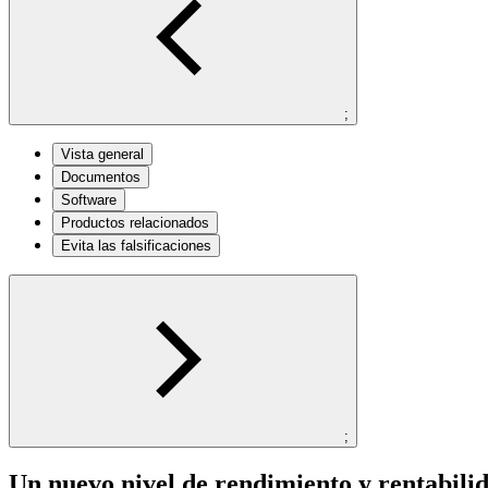
;
Vista general
Documentos
Software
Productos relacionados
Evita las falsificaciones
;
Un nuevo nivel de rendimiento y rentabili