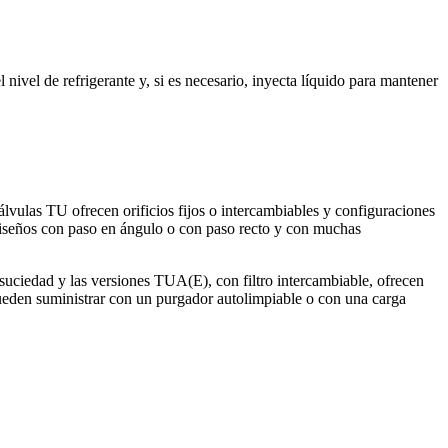
 nivel de refrigerante y, si es necesario, inyecta líquido para mantener
lvulas TU ofrecen orificios fijos o intercambiables y configuraciones
diseños con paso en ángulo o con paso recto y con muchas
 suciedad y las versiones TUA(E), con filtro intercambiable, ofrecen
pueden suministrar con un purgador autolimpiable o con una carga