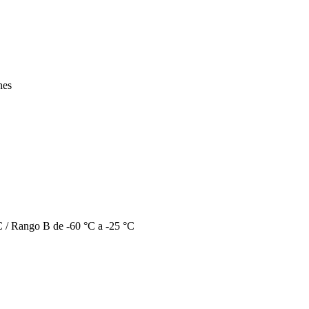
nes
C / Rango B de -60 °C a -25 °C