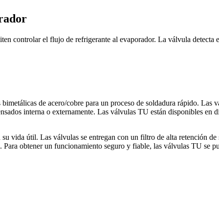
orador
 controlar el flujo de refrigerante al evaporador. La válvula detecta el
bimetálicas de acero/cobre para un proceso de soldadura rápido. Las vá
pensados interna o externamente. Las válvulas TU están disponibles en 
 vida útil. Las válvulas se entregan con un filtro de alta retención de
). Para obtener un funcionamiento seguro y fiable, las válvulas TU se 