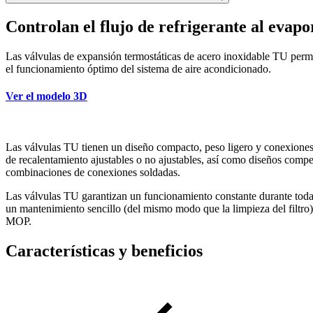
Controlan el flujo de refrigerante al evap
Las válvulas de expansión termostáticas de acero inoxidable TU permiten
el funcionamiento óptimo del sistema de aire acondicionado.
Ver el modelo 3D
Las válvulas TU tienen un diseño compacto, peso ligero y conexiones 
de recalentamiento ajustables o no ajustables, así como diseños com
combinaciones de conexiones soldadas.
Las válvulas TU garantizan un funcionamiento constante durante toda su
un mantenimiento sencillo (del mismo modo que la limpieza del filtro
MOP.
Características y beneficios