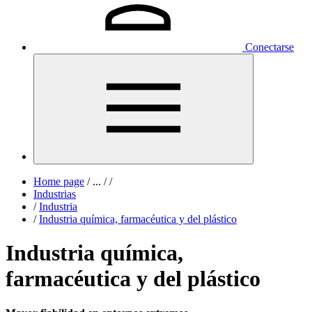
Conectarse
Home page
/
...
/
/
Industrias
/
Industria
/
Industria química, farmacéutica y del plástico
Industria química,
farmacéutica y del plástico