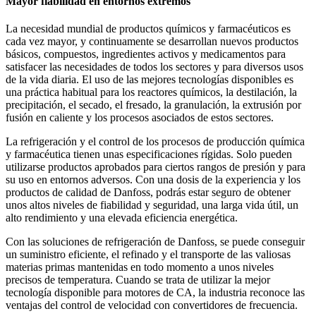
Mayor fiabilidad en entornos extremos
La necesidad mundial de productos químicos y farmacéuticos es
cada vez mayor, y continuamente se desarrollan nuevos productos
básicos, compuestos, ingredientes activos y medicamentos para
satisfacer las necesidades de todos los sectores y para diversos usos
de la vida diaria. El uso de las mejores tecnologías disponibles es
una práctica habitual para los reactores químicos, la destilación, la
precipitación, el secado, el fresado, la granulación, la extrusión por
fusión en caliente y los procesos asociados de estos sectores.
La refrigeración y el control de los procesos de producción química
y farmacéutica tienen unas especificaciones rígidas. Solo pueden
utilizarse productos aprobados para ciertos rangos de presión y para
su uso en entornos adversos. Con una dosis de la experiencia y los
productos de calidad de Danfoss, podrás estar seguro de obtener
unos altos niveles de fiabilidad y seguridad, una larga vida útil, un
alto rendimiento y una elevada eficiencia energética.
Con las soluciones de refrigeración de Danfoss, se puede conseguir
un suministro eficiente, el refinado y el transporte de las valiosas
materias primas mantenidas en todo momento a unos niveles
precisos de temperatura. Cuando se trata de utilizar la mejor
tecnología disponible para motores de CA, la industria reconoce las
ventajas del control de velocidad con convertidores de frecuencia.