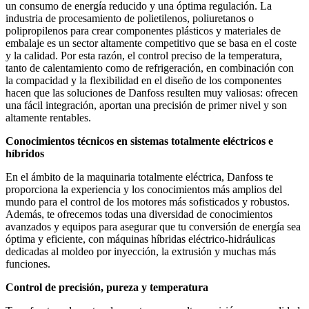
un consumo de energía reducido y una óptima regulación. La
industria de procesamiento de polietilenos, poliuretanos o
polipropilenos para crear componentes plásticos y materiales de
embalaje es un sector altamente competitivo que se basa en el coste
y la calidad. Por esta razón, el control preciso de la temperatura,
tanto de calentamiento como de refrigeración, en combinación con
la compacidad y la flexibilidad en el diseño de los componentes
hacen que las soluciones de Danfoss resulten muy valiosas: ofrecen
una fácil integración, aportan una precisión de primer nivel y son
altamente rentables.
Conocimientos técnicos en sistemas totalmente eléctricos e
híbridos
En el ámbito de la maquinaria totalmente eléctrica, Danfoss te
proporciona la experiencia y los conocimientos más amplios del
mundo para el control de los motores más sofisticados y robustos.
Además, te ofrecemos todas una diversidad de conocimientos
avanzados y equipos para asegurar que tu conversión de energía sea
óptima y eficiente, con máquinas híbridas eléctrico-hidráulicas
dedicadas al moldeo por inyección, la extrusión y muchas más
funciones.
Control de precisión, pureza y temperatura