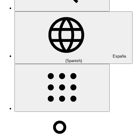
España
(Spanish)