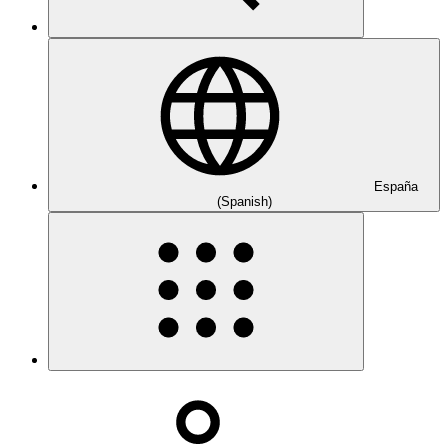
España
(Spanish)