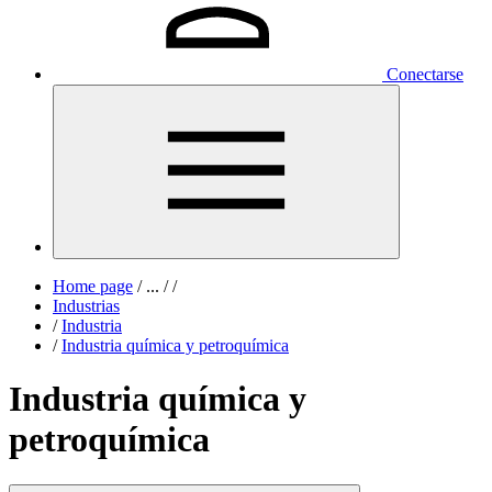
Conectarse
Home page
/
...
/
/
Industrias
/
Industria
/
Industria química y petroquímica
Industria química y
petroquímica