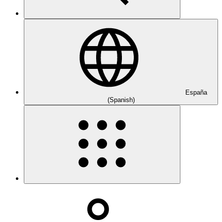
España
(Spanish)