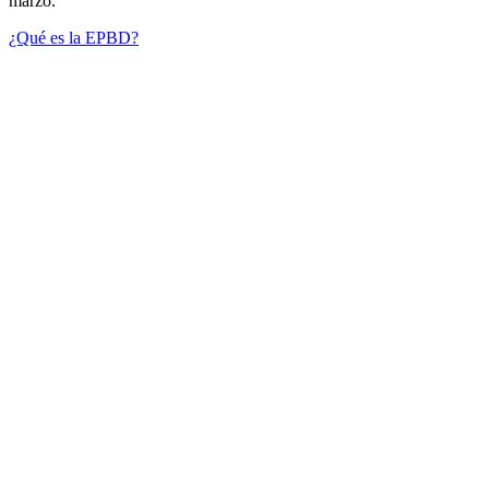
marzo.
¿Qué es la EPBD?