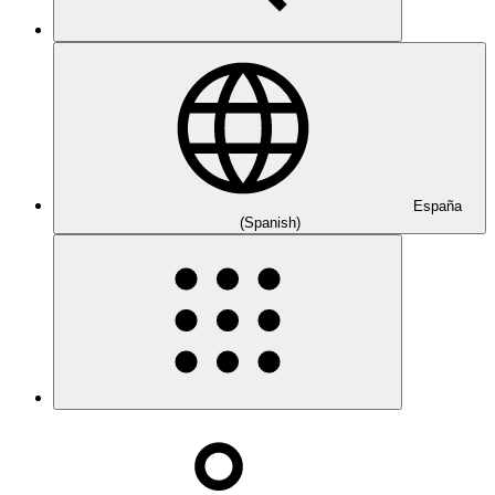
España
(Spanish)