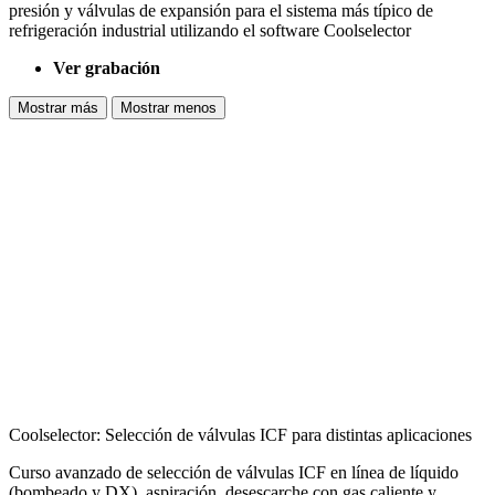
presión y válvulas de expansión para el sistema más típico de
refrigeración industrial utilizando el software Coolselector
Ver grabación
Mostrar más
Mostrar menos
Coolselector: Selección de válvulas ICF para distintas aplicaciones
Curso avanzado de selección de válvulas ICF en línea de líquido
(bombeado y DX), aspiración, desescarche con gas caliente y