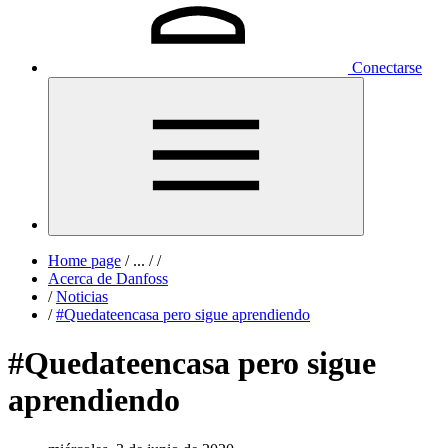
Conectarse
Home page
/
...
/
/
Acerca de Danfoss
/
Noticias
/
#Quedateencasa pero sigue aprendiendo
#Quedateencasa pero sigue
aprendiendo