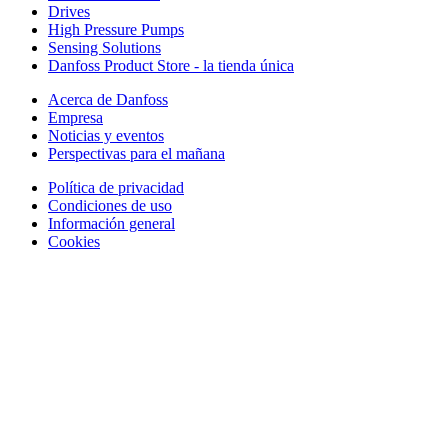
Drives
High Pressure Pumps
Sensing Solutions
Danfoss Product Store - la tienda única
Acerca de Danfoss
Empresa
Noticias y eventos
Perspectivas para el mañana
Política de privacidad
Condiciones de uso
Información general
Cookies