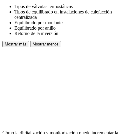
Tipos de válvulas termostáticas
Tipos de equilibrado en instalaciones de calefacción
centralizada
Equilibrado por montantes
Equilibrado por anillo
Retorno de la inversión
Mostrar más
Mostrar menos
Cómo la digitalización y monitorización puede incrementar la