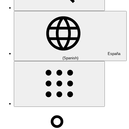
España
(Spanish)