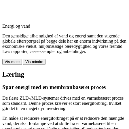
Energi og vand
Den gensidige afhængighed af vand og energi samt den stigende
globale efterspørgsel på begge dele har en enorm indvirkning på den
økonomiske vækst, miljømæssige bæredygtighed og vores fremtid.
Læs rapporter, caseeksempler og anbefalinger.
Vis mere
Vis mindre
Læring
Spar energi med en membranbaseret proces
De fleste ZLD-/MLD-systemer drives med en varmebaseret proces
som standard. Denne proces kræver et stort energiforbrug, hvilket
gør det til en meget dyr investering.
En måde at reducere energiforbruget på er at reducere den mængde
vand, der skal fordampe ved at skifte fra en varmebaseret til en
membranbaseret proces. Dette understøttes af undersøgelser, der