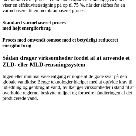
viser en effektivitetsstigning på op til 75 %, når der skiftes fra en
varmebaseret til en membranbaseret proces.
Standard varmebaseret proces
med højt energiforbrug
Proces med omvendt osmose med et betydeligt reduceret
energiforbrug
Sådan drager virksomheder fordel af at anvende et
ZLD- eller MLD-rensningssystem
Ingen eller minimal væskeafgang er nogle af de gode svar på den
globale vandkrise Begge teknologier hjælper med at opfylde krav til
udledning og genbrug af vand, hvilket gør virksomheder i stand til at
overholde reglerne, beskytte miljøet og forbedre håndteringen af det
producerede vand.