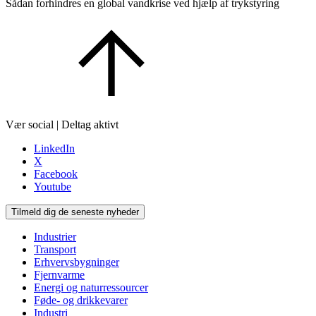
Sådan forhindres en global vandkrise ved hjælp af trykstyring
Vær social | Deltag aktivt
LinkedIn
X
Facebook
Youtube
Tilmeld dig de seneste nyheder
Industrier
Transport
Erhvervsbygninger
Fjernvarme
Energi og naturressourcer
Føde- og drikkevarer
Industri