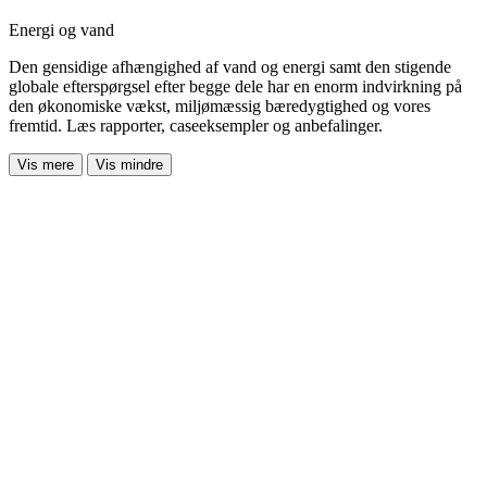
Energi og vand
Den gensidige afhængighed af vand og energi samt den stigende
globale efterspørgsel efter begge dele har en enorm indvirkning på
den økonomiske vækst, miljømæssig bæredygtighed og vores
fremtid. Læs rapporter, caseeksempler og anbefalinger.
Vis mere
Vis mindre