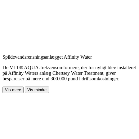
Spildevandsrensningsanlægget Affinity Water
De VLT® AQUA-frekvensomformere, der for nyligt blev installeret
på Affinity Waters anlæg Chertsey Water Treatment, giver
besparelser på mere end 300.000 pund i driftsomkostninger.
Vis mere
Vis mindre