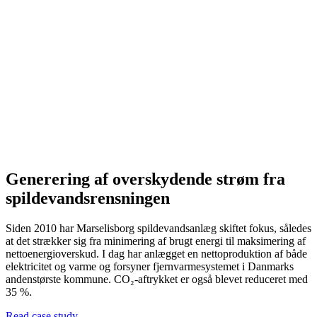
Generering af overskydende strøm fra
spildevandsrensningen
Siden 2010 har Marselisborg spildevandsanlæg skiftet fokus, således
at det strækker sig fra minimering af brugt energi til maksimering af
nettoenergioverskud. I dag har anlægget en nettoproduktion af både
elektricitet og varme og forsyner fjernvarmesystemet i Danmarks
andenstørste kommune. CO₂-aftrykket er også blevet reduceret med
35 %.
Read case study