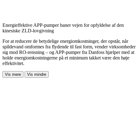
Energieffektive APP-pumper baner vejen for opfyldelse af den
kinesiske ZLD-lovgivning
For at reducere de betydelige energiomkostninger, der opstår, når
spildevand omformes fra flydende til fast form, vender virksomheder
sig mod RO-rensning – og APP-pumper fra Danfoss hjælper med at
holde energiomkostningerne på et minimum takket være den høje
effektivitet.
Vis mere
Vis mindre