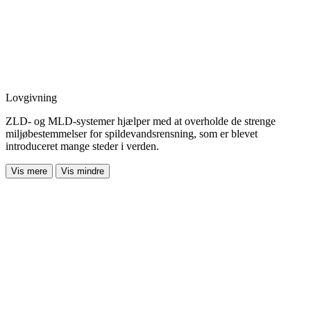
Lovgivning
ZLD- og MLD-systemer hjælper med at overholde de strenge
miljøbestemmelser for spildevandsrensning, som er blevet
introduceret mange steder i verden.
Vis mere
Vis mindre