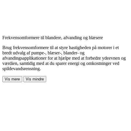
Frekvensomformere til blandere, afvanding og blæsere
Brug frekvensomformere til at styre hastigheden på motorer i et
bredt udvalg af pumpe-, blæser-, blander- og
afvandingsapplikationer for at hjælpe med at forbedre ydeevnen og
værdien, samtidig med at du sparer energi og omkostninger ved
spildevandsrensning.
Vis mere
Vis mindre