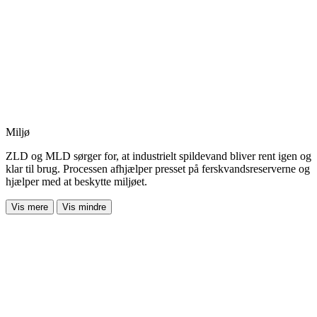
Miljø
ZLD og MLD sørger for, at industrielt spildevand bliver rent igen og
klar til brug. Processen afhjælper presset på ferskvandsreserverne og
hjælper med at beskytte miljøet.
Vis mere
Vis mindre