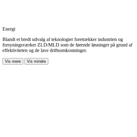
Energi
Blandt et bredt udvalg af teknologier foretrækker industrien og
forsyningsværker ZLD/MLD som de førende løsninger på grund af
effektiviteten og de lave driftsomkostninger.
Vis mere
Vis mindre