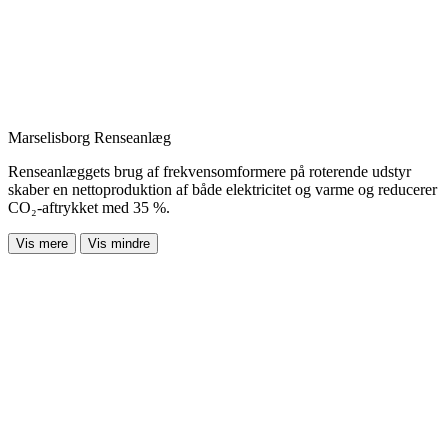
Marselisborg Renseanlæg
Renseanlæggets brug af frekvensomformere på roterende udstyr
skaber en nettoproduktion af både elektricitet og varme og reducerer
CO₂-aftrykket med 35 %.
Vis mere
Vis mindre