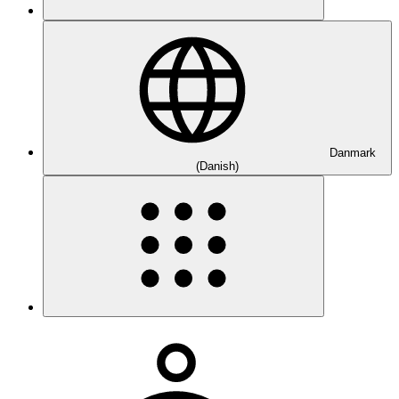
Danmark
(Danish)