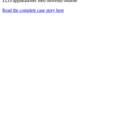
ZLD-applikationer med omvendt osmose
Read the complete case story here