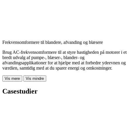
Frekvensomformere til blandere, afvanding og blæsere
Brug AC-frekvensomformere til at styre hastigheden på motorer i et
bredt udvalg af pumpe-, blæser-, blander- og
afvandingsapplikationer for at hjælpe med at forbedre ydeevnen og
værdien, samtidig med at du sparer energi og omkostninger.
Vis mere
Vis mindre
Casestudier