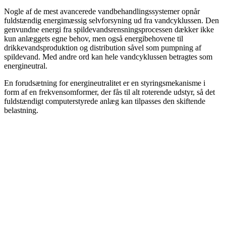
Nogle af de mest avancerede vandbehandlingssystemer opnår
fuldstændig energimæssig selvforsyning ud fra vandcyklussen. Den
genvundne energi fra spildevandsrensningsprocessen dækker ikke
kun anlæggets egne behov, men også energibehovene til
drikkevandsproduktion og distribution såvel som pumpning af
spildevand. Med andre ord kan hele vandcyklussen betragtes som
energineutral.
En forudsætning for energineutralitet er en styringsmekanisme i
form af en frekvensomformer, der fås til alt roterende udstyr, så det
fuldstændigt computerstyrede anlæg kan tilpasses den skiftende
belastning.