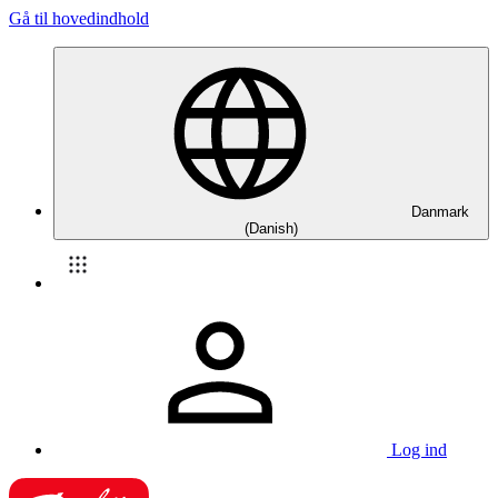
Gå til hovedindhold
Danmark
(Danish)
Log ind