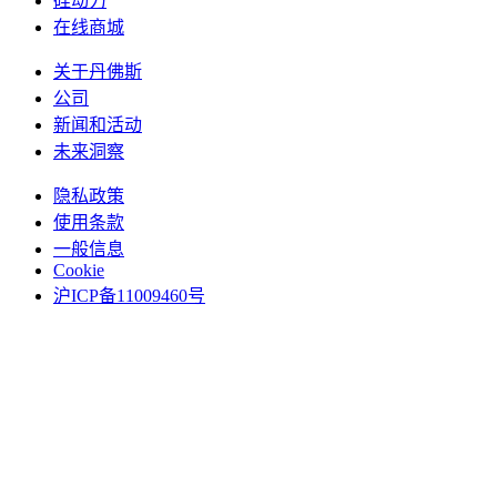
硅动力
在线商城
关于丹佛斯
公司
新闻和活动
未来洞察
隐私政策
使用条款
一般信息
Cookie
沪ICP备11009460号