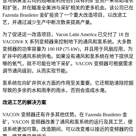
亚马纳黄金公司的战略是利用他们现有的矿业资产来帮助增长
和扩张，并在瞄准全美洲与采矿相关的更多机会。该公司已在
Fazenda Brasileiro 金矿投资了一个重大改造项目，以改进工
艺，并通过减少生产中断次数来提高产量。
为了促进这一改造项目，Vacon Latin America 已交付了 18 台
VACON® X 系列变频器来控制地下的通风和泵系统。大多数
变频器的功率容量为 100 HP (75 kW)，并且用于风扇应用，为
矿井中的通风系统供电。如果没有通风和泵系统在地下提供足
够的氧气，就不可能在地下采矿。VACON 变频器可根据需求
调节通风级别，从而实现节能。
泵系统在向矿井供水方面的作用至关重要。它还帮助清除挖掘
导致的多余的水和雨季的雨水，否则会造成水淹。
改进工艺的解决方案
VACON 变频器还有许多其他优势。在 Fazenda Brasileiro 金
矿，VACON 变频器改善了通风和泵系统的运行及其工艺，使
该系统更加可靠。改造期间，可以改变难以接近的变频器的位