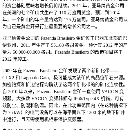
的资金基础意味着增长仍将继续。2011 年，亚马纳黄金公司
在美洲的七个矿山共生产了 110 万盎司黄金。预计到 2014
年，十个矿山的年产量将达到 175 万盎司。亚马纳黄金公司认
为自己是黄金开采行业最重要的增长公司之一。
亚马纳黄金公司的 Fazenda Brasileiro 金矿位于巴西东北部的巴
伊亚州，2011 年生产了 55,163 盎司黄金。预计其 2012 年的产
量为 50,000-60,000 盎司。Fazenda Brasileiro 的改造项目将于
2012 年竣工。
2009 年在 Fazenda Brasileiro 金矿发现了两个新矿化带——
CLX2 和 Lagoa do Gato，极可能成为该矿的高品位矿石来源。
加密钻探和扩边钻探均确认了这两个矿化带的的矿化连续性。
自 2010 年以来，Fazenda Brasileiro 金矿一直使用 VACON 变
频器。大多数 VACON 变频器都有 IP66/Type 4X 机箱，可有
效防尘、防潮和防温。因此，在此功率范围内（在这种情况下
为 75 kW）的电气设备可以在海平面以下 1200 米的地下矿井
中运行，且无需使用机柜来保护变频器。