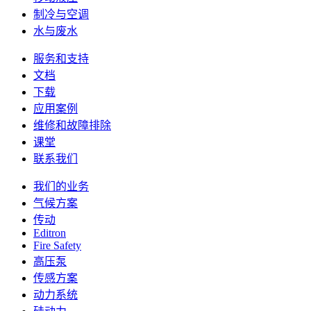
制冷与空调
水与废水
服务和支持
文档
下载
应用案例
维修和故障排除
课堂
联系我们
我们的业务
气候方案
传动
Editron
Fire Safety
高压泵
传感方案
动力系统