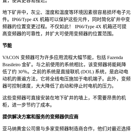
置，使其更容易接近。
地下矿井中，灰尘、湿度和温度等环境因素很容易损坏电子元
件。IP66/Type 4X 机箱可以保护这些元件，同时简化矿井中变
频器的位置变更过程。不仅如此！ IP66/Type 4X 机箱还可提
高变频器的可靠性，并扩大可使用变频器的位置范围。
节能
VACON 变频器可为许多应用流程大幅节能，包括 Fazenda
Brasileiro 金矿。与之前使用的系统相比，该变频器将能耗降
低了约 30％。之前的系统是直接联机 (DOL) 系统，是启动电
动机的普遍方法，它将全线电压施加于电机端子。此外，变频
器可控制速度，大大降低了启动和停止时电机的压力。
这些变频器可直接安装在地下矿井的墙上，不需要昂贵的机
柜，进一步节约了成本。
提供解决方案和服务的变频器供应商
亚马纳黄金公司曾与多家变频器制造商合作，他们对最近选择