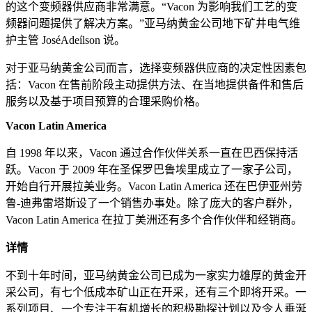
的这个变频器供应商非常满意。“Vacon 为影响我们工艺的变
频器问题提供了解决方案。”亚马纳黄金公司地下矿井电气维
护主管 JoséAdeílson 说。
对于亚马纳黄金公司而言，选择变频器供应商的决定性因素包
括：Vacon 在售前阶段主动提供方法、在当地提供备件和售后
服务以及基于项目预算的合理采购价格。
Vacon Latin America
自 1998 年以来，Vacon 通过合作伙伴关系一直在巴西保持活
跃。Vacon 于 2009 年在圣保罗巴鲁埃里成立了一家子公司，
开始自行开展拉美业务。Vacon Latin America 还在巴伊亚州劳
鲁-迪弗雷塔斯设了一个销售办事处。除了庞大的客户群外，
Vacon Latin America 在拉丁美洲还有多个合作伙伴和经销商。
详情
不到十年时间，亚马纳黄金公司已成为一家实力雄厚的黄金开
采公司，有七个低成本矿山正在开采，还有三个即将开采。一
系列项目、一个专注于有机增长的积极勘探计划以及令人垂涎