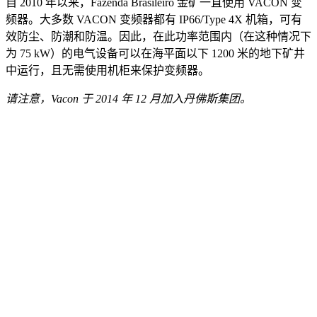
自 2010 年以来，Fazenda Brasileiro 金矿一直使用 VACON 变
频器。大多数 VACON 变频器都有 IP66/Type 4X 机箱，可有
效防尘、防潮和防温。因此，在此功率范围内（在这种情况下
为 75 kW）的电气设备可以在海平面以下 1200 米的地下矿井
中运行，且无需使用机柜来保护变频器。
请注意，Vacon 于 2014 年 12 月加入丹佛斯集团。