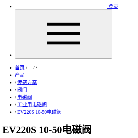
登录
首页
/
...
/
/
产品
/
传感方案
/
阀门
/
电磁阀
/
工业用电磁阀
/
EV220S 10-50电磁阀
EV220S 10-50电磁阀