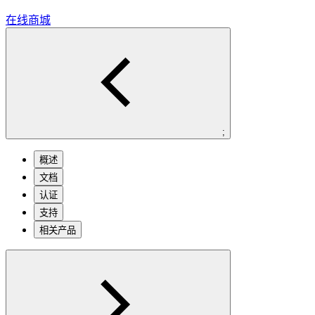
在线商城
;
概述
文档
认证
支持
相关产品