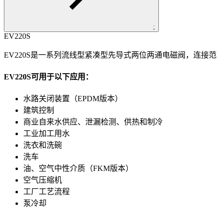
;
EV220S
EV220S是一系列流线型紧凑型先导式两位两通电磁阀，连接范
EV220S可用于以下应用：
水路关闭装置（EPDM版本）
建筑控制
商业自来水供应、泄漏检测、供热和制冷
工业加工用水
洗衣和洗碗
洗车
油、空气中性介质（FKM版本）
空气压缩机
工厂工艺流程
泵冷却