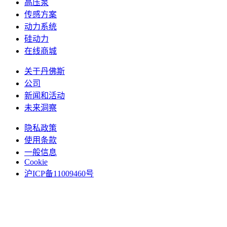
高压泵
传感方案
动力系统
硅动力
在线商城
关于丹佛斯
公司
新闻和活动
未来洞察
隐私政策
使用条款
一般信息
Cookie
沪ICP备11009460号