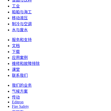
食品与饮料
工业
船舶与海工
移动液压
制冷与空调
水与废水
服务和支持
文档
下载
应用案例
维修和故障排除
课堂
联系我们
我们的业务
气候方案
传动
Editron
Fire Safety