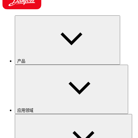
产品
应用领域