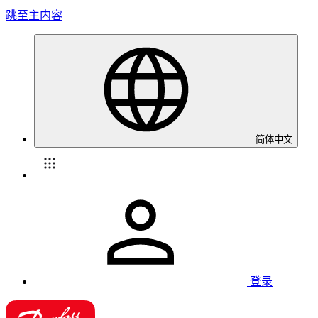
跳至主内容
简体中文
登录