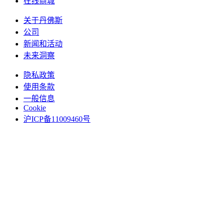
在线商城
关于丹佛斯
公司
新闻和活动
未来洞察
隐私政策
使用条款
一般信息
Cookie
沪ICP备11009460号