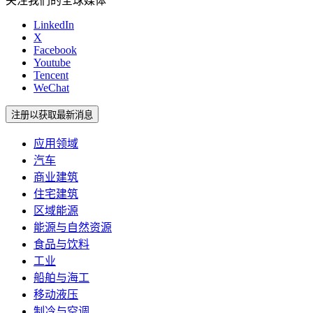
关注我们的全球媒体
LinkedIn
X
Facebook
Youtube
Tencent
WeChat
注册以获取最新消息
应用领域
汽车
商业建筑
住宅建筑
区域能源
能源与自然资源
食品与饮料
工业
船舶与海工
移动液压
制冷与空调