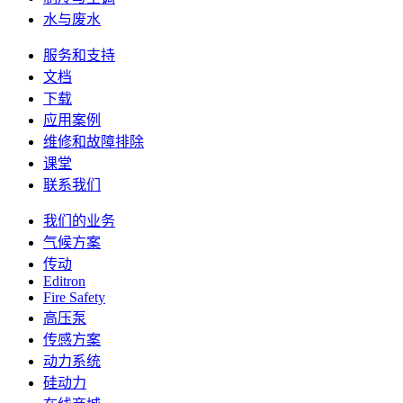
水与废水
服务和支持
文档
下载
应用案例
维修和故障排除
课堂
联系我们
我们的业务
气候方案
传动
Editron
Fire Safety
高压泵
传感方案
动力系统
硅动力