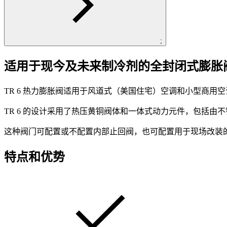
;
适用于现今及未来制冷剂的全封闭式膨胀
TR 6 热力膨胀阀适用于风道式（美国住宅）空调和小型商用
TR 6 的设计采用了热压黄铜阀体和一体式动力元件，包括
这种阀门可配置或不配置内部止回阀，也可配置用于现场改装的
特点和优势