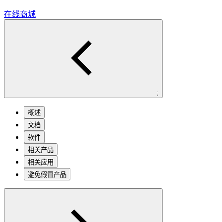
在线商城
;
概述
文档
软件
相关产品
相关应用
避免假冒产品