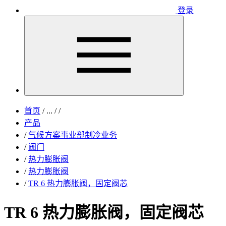
登录
首页
/
...
/
/
产品
/
气候方案事业部制冷业务
/
阀门
/
热力膨胀阀
/
热力膨胀阀
/
TR 6 热力膨胀阀，固定阀芯
TR 6 热力膨胀阀，固定阀芯