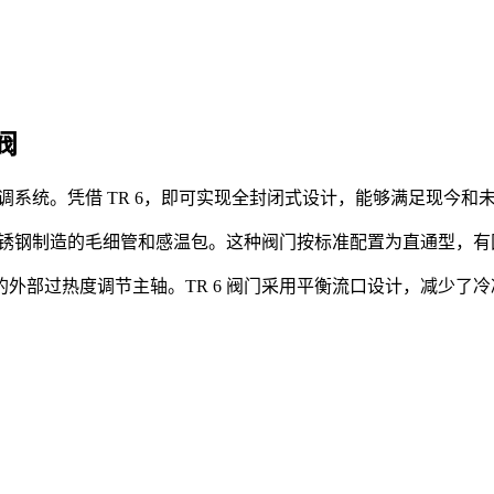
阀
空调系统。凭借 TR 6，即可实现全封闭式设计，能够满足现今
由不锈钢制造的毛细管和感温包。这种阀门按标准配置为直通型，
外部过热度调节主轴。TR 6 阀门采用平衡流口设计，减少了