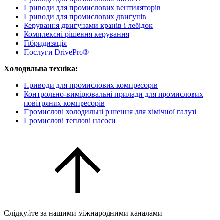
Приводи для промислових вентиляторів
Приводи для промислових двигунів
Керування двигунами кранів і лебідок
Комплексні рішення керування
Гібридизація
Послуги DrivePro®
Холодильна техніка:
Приводи для промислових компресорів
Контрольно-вимірювальні прилади для промислових
повітряних компресорів
Промислові холодильні рішення для хімічної галузі
Промислові теплові насоси
Слідкуйте за нашими міжнародними каналами