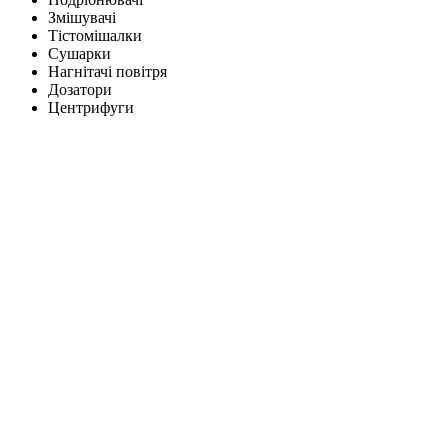
Змішувачі
Тістомішалки
Сушарки
Нагнітачі повітря
Дозатори
Центрифуги