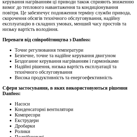
керування нагріванням ці приводи також сприяють зниженню
вимог до теплового навантаження та кондиціонування
повітря. Це забезпечує подовження терміну служби привода,
скорочення обсягів технічного обслуговування, надійну
експлуатацію в складних умовах, менший часу простоїв та
низьку вартість володіння.
Переваги від співробітництва з Danfoss:
Точне регулювання температури
Безпечне, точне та надійне керування двигуном
Бездоганне керування нагріванням і гармоніками
Надійні рішення, низька вартість експлуатації та
технічного обслуговування
Висока продуктивність та енергоефективність
Сфери застосування, в яких використовуються рішення
Danfoss:
Насоси
Конденсаторні вентилятори
Компресори
Екструдери
Дробарки
Ролики
Подрібнювачі