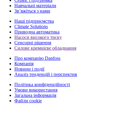
Сервіс і підтримка
Навчальні матеріали
Зв’яжіться з нами
Наші підприємства
Climate Solutions
Приводна автоматика
Насоси високого тиску
Сенсорні рішення
Силове кремнієве обладнання
Про компанію Danfoss
Компанія
Новини і події
Аналіз тенденцій і перспектив
Політика конфіденційності
Умови використання
Загальна інформація
Файли cookie