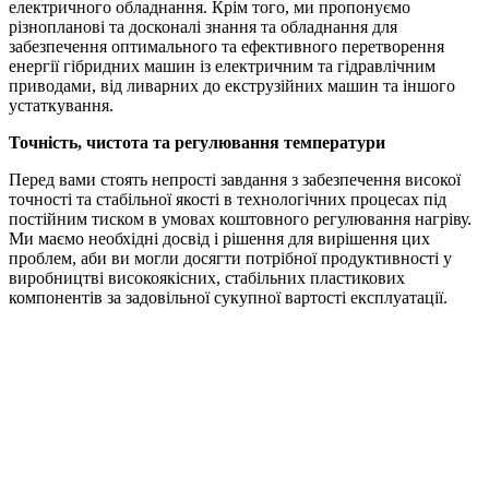
електричного обладнання. Крім того, ми пропонуємо
різнопланові та досконалі знання та обладнання для
забезпечення оптимального та ефективного перетворення
енергії гібридних машин із електричним та гідравлічним
приводами, від ливарних до екструзійних машин та іншого
устаткування.
Точність, чистота та регулювання температури
Перед вами стоять непрості завдання з забезпечення високої
точності та стабільної якості в технологічних процесах під
постійним тиском в умовах коштовного регулювання нагріву.
Ми маємо необхідні досвід і рішення для вирішення цих
проблем, аби ви могли досягти потрібної продуктивності у
виробництві високоякісних, стабільних пластикових
компонентів за задовільної сукупної вартості експлуатації.