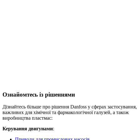
Ознайомтесь із рішеннями
Дізнайтесь більше про рішення Danfoss у сферах застосування,
важливих для хімічної та фармакологічної галузей, а також
виробництва пластмас:
Керування двигунами
:
Приводи для промислових насосів