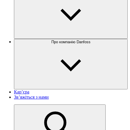
Про компанію Danfoss
Кар’єра
Зв’яжіться з нами