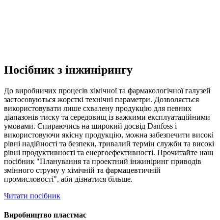
Посібник з інжинірингу
До виробничих процесів хімічної та фармакологічної галузей
застосовуються жорсткі технічні параметри. Дозволяється
використовувати лише схвалену продукцію для певних
діапазонів тиску та середовищ із важкими експлуатаційними
умовами. Спираючись на широкий досвід Danfoss і
використовуючи якісну продукцію, можна забезпечити високі
рівні надійності та безпеки, тривалий термін служби та високі
рівні продуктивності та енергоефективності. Прочитайте наш
посібник "Планування та проектний інжиніринг приводів
змінного струму у хімічній та фармацевтичній
промисловості", аби дізнатися більше.
Читати посібник
Виробництво пластмас