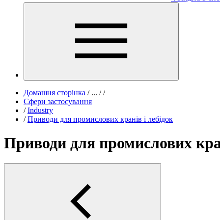
Домашня сторінка
/
...
/
/
Сфери застосування
/
Industry
/
Приводи для промислових кранів і лебідок
Приводи для промислових кран