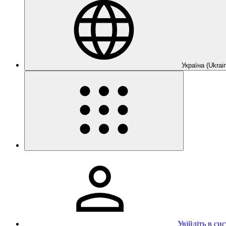
Україна (Ukrain
Увійдіть в си