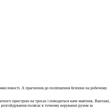
ромисловості. А прагнення до поліпшення безпеки на робочому
атного пристрою на тросах і поводиться наче маятник. Вантажі,
 розгойдування полягає в точному керуванні рухом за