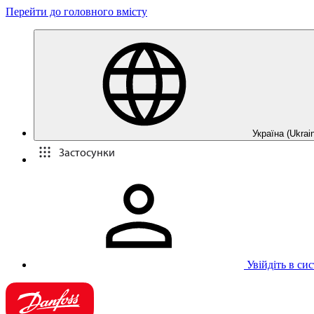
Перейти до головного вмісту
Україна (Ukrain
Застосунки
Увійдіть в си