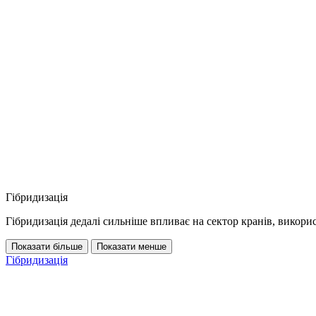
Гібридизація
Гібридизація дедалі сильніше впливає на сектор кранів, викори
Показати більше
Показати менше
Гібридизація