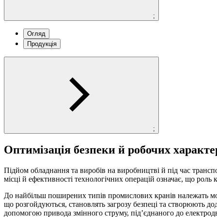
;
Огляд
Продукція
;
Оптимізація безпеки й робочих характ
Підйом обладнання та виробів на виробництві й під час трансп
місці й ефективності технологічних операцій означає, що роль 
До найбільш поширених типів промислових кранів належать мост
що розгойдуються, становлять загрозу безпеці та створюють до
допомогою привода змінного струму, під’єднаного до електрод