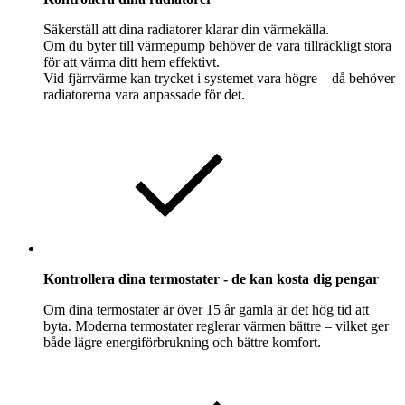
Säkerställ att dina radiatorer klarar din värmekälla.
Om du byter till värmepump behöver de vara tillräckligt stora
för att värma ditt hem effektivt.
Vid fjärrvärme kan trycket i systemet vara högre – då behöver
radiatorerna vara anpassade för det.
Kontrollera dina termostater - de kan kosta dig pengar
Om dina termostater är över 15 år gamla är det hög tid att
byta. Moderna termostater reglerar värmen bättre – vilket ger
både lägre energiförbrukning och bättre komfort.