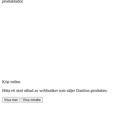
produktsidor.
Köp online
Hitta ett stort utbud av webbutiker som säljer Danfoss-produkter.
Visa mer
Visa mindre