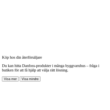
Köp hos din återförsäljare
Du kan hitta Danfoss-produkter i många byggvaruhus – fråga i
butiken för att få hjälp att välja rätt lösning.
Visa mer
Visa mindre