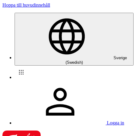
Hoppa till huvudinnehåll
Sverige
(Swedish)
Logga in