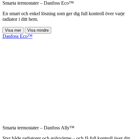
Smarta termostater – Danfoss Eco™
En smart och enkel lösning som ger dig full kontroll över varje
radiator i ditt hem.
Visa mer
Visa mindre
Danfoss Eco™
Smarta termostater – Danfoss Ally™
Styr både radiatorer och golvvärme – och få full kontroll över din