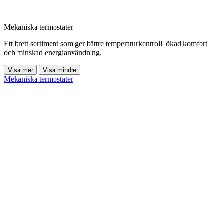
Mekaniska termostater
Ett brett sortiment som ger bättre temperaturkontroll, ökad komfort
och minskad energianvändning.
Visa mer
Visa mindre
Mekaniska termostater