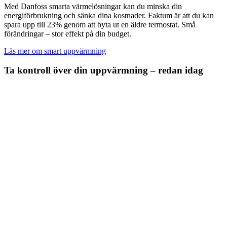
Med Danfoss smarta värmelösningar kan du minska din
energiförbrukning och sänka dina kostnader. Faktum är att du kan
spara upp till 23% genom att byta ut en äldre termostat. Små
förändringar – stor effekt på din budget.
Läs mer om smart uppvärmning
Ta kontroll över din uppvärmning – redan idag