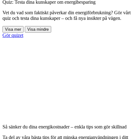
Quiz: Testa dina kunskaper om energibesparing
Vet du vad som faktiskt påverkar din energiförbrukning? Gör vårt
quiz och testa dina kunskaper – och få nya insikter på vägen.
Visa mer
Visa mindre
Gör quizet
Så sänker du dina energikostnader – enkla tips som gör skillnad
Ta del av våra bästa tips för att minska energianvändningen i ditt