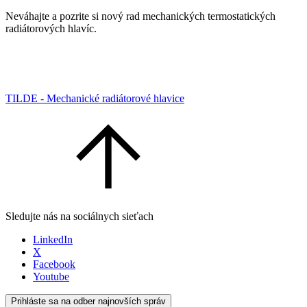
Neváhajte a pozrite si nový rad mechanických termostatických
radiátorových hlavíc.
TILDE - Mechanické radiátorové hlavice
Sledujte nás na sociálnych sieťach
LinkedIn
X
Facebook
Youtube
Prihláste sa na odber najnovších správ