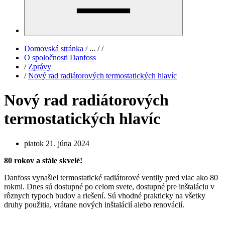
Domovská stránka
/
...
/
/
O spoločnosti Danfoss
/
Zprávy
/
Nový rad radiátorových termostatických hlavíc
Nový rad radiátorových
termostatických hlavíc
piatok 21. júna 2024
80 rokov a stále skvelé!
Danfoss vynašiel termostatické radiátorové ventily pred viac ako 80
rokmi. Dnes sú dostupné po celom svete, dostupné pre inštaláciu v
rôznych typoch budov a riešení. Sú vhodné prakticky na všetky
druhy použitia, vrátane nových inštalácií alebo renovácií.