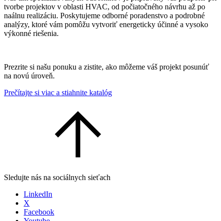
tvorbe projektov v oblasti HVAC, od počiatočného návrhu až po
naálnu realizáciu. Poskytujeme odborné poradenstvo a podrobné
analýzy, ktoré vám pomôžu vytvoriť energeticky účinné a vysoko
výkonné riešenia.
Prezrite si našu ponuku a zistite, ako môžeme váš projekt posunúť
na novú úroveň.
Prečítajte si viac a stiahnite katalóg
Sledujte nás na sociálnych sieťach
LinkedIn
X
Facebook
Youtube