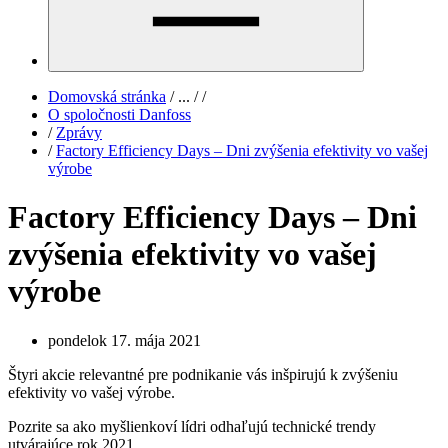
Domovská stránka
/
...
/
/
O spoločnosti Danfoss
/
Zprávy
/
Factory Efficiency Days – Dni zvýšenia efektivity vo vašej
výrobe
Factory Efficiency Days – Dni
zvýšenia efektivity vo vašej
výrobe
pondelok 17. mája 2021
Štyri akcie relevantné pre podnikanie vás inšpirujú k zvýšeniu
efektivity vo vašej výrobe.
Pozrite sa ako myšlienkoví lídri odhaľujú technické trendy
utvárajúce rok 2021.