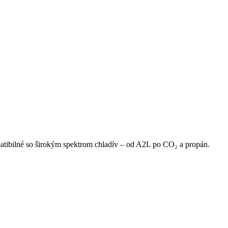
patibilné so širokým spektrom chladív – od A2L po CO₂ a propán.