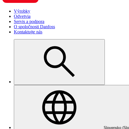
Výrobky
Odvetvia
Servis a podpora
O spoločnosti Danfoss
Kontaktujte nás
Slovensko (Slo