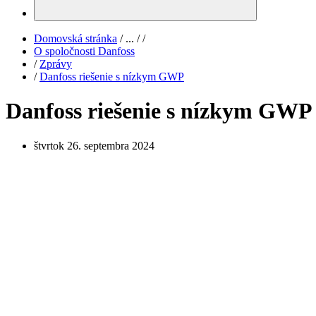
Domovská stránka
/
...
/
/
O spoločnosti Danfoss
/
Zprávy
/
Danfoss riešenie s nízkym GWP
Danfoss riešenie s nízkym GWP
štvrtok 26. septembra 2024