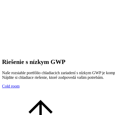
Riešenie s nízkym GWP
Naše rozsiahle portfólio chladiacich zariadení s nízkym GWP je kom
Nájdite si chladiace riešenie, ktoré zodpovedá vašim potrebám.
Cold room