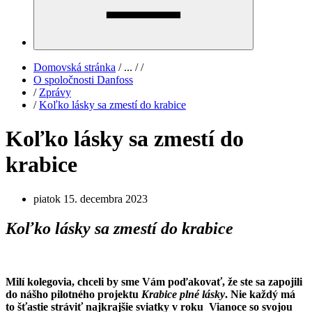
Domovská stránka
/
...
/
/
O spoločnosti Danfoss
/
Zprávy
/
Koľko lásky sa zmestí do krabice
Koľko lásky sa zmestí do
krabice
piatok 15. decembra 2023
Koľko lásky sa zmestí do krabice
Milí kolegovia, chceli by sme Vám poďakovať, že ste sa zapojili
do nášho pilotného projektu
Krabice plné lásky
. Nie každý má
to šťastie stráviť najkrajšie sviatky v roku Vianoce so svojou