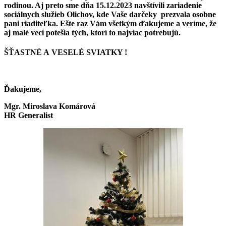
rodinou. Aj preto sme dňa 15.12.2023 navštívili zariadenie
sociálnych služieb Olichov, kde Vaše darčeky prezvala osobne
pani riaditeľka. Ešte raz Vám všetkým ďakujeme a veríme, že
aj malé veci potešia tých, ktorí to najviac potrebujú.
ŠŤASTNÉ A VESELÉ SVIATKY !
Ďakujeme,
Mgr. Miroslava Komárová
HR Generalist