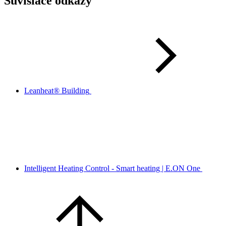
Súvisiace odkazy
Leanheat® Building
Intelligent Heating Control - Smart heating | E.ON One