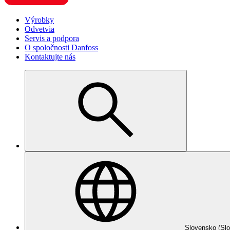
Výrobky
Odvetvia
Servis a podpora
O spoločnosti Danfoss
Kontaktujte nás
Slovensko (Slo