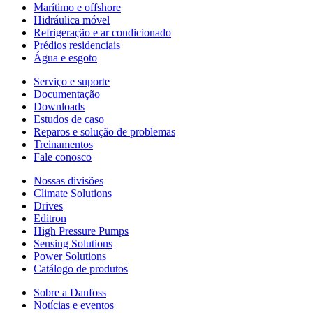
Marítimo e offshore
Hidráulica móvel
Refrigeração e ar condicionado
Prédios residenciais
Água e esgoto
Serviço e suporte
Documentação
Downloads
Estudos de caso
Reparos e solução de problemas
Treinamentos
Fale conosco
Nossas divisões
Climate Solutions
Drives
Editron
High Pressure Pumps
Sensing Solutions
Power Solutions
Catálogo de produtos
Sobre a Danfoss
Notícias e eventos