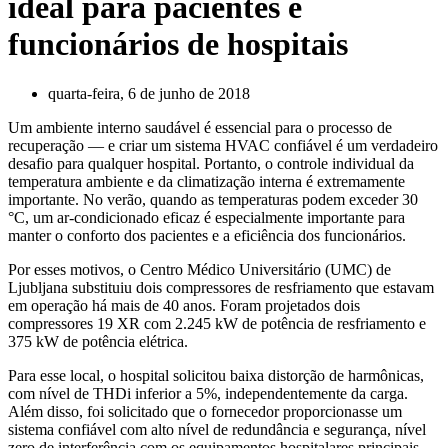
ideal para pacientes e
funcionários de hospitais
quarta-feira, 6 de junho de 2018
Um ambiente interno saudável é essencial para o processo de
recuperação — e criar um sistema HVAC confiável é um verdadeiro
desafio para qualquer hospital. Portanto, o controle individual da
temperatura ambiente e da climatização interna é extremamente
importante. No verão, quando as temperaturas podem exceder 30
°C, um ar-condicionado eficaz é especialmente importante para
manter o conforto dos pacientes e a eficiência dos funcionários.
Por esses motivos, o Centro Médico Universitário (UMC) de
Ljubljana substituiu dois compressores de resfriamento que estavam
em operação há mais de 40 anos. Foram projetados dois
compressores 19 XR com 2.245 kW de potência de resfriamento e
375 kW de potência elétrica.
Para esse local, o hospital solicitou baixa distorção de harmônicas,
com nível de THDi inferior a 5%, independentemente da carga.
Além disso, foi solicitado que o fornecedor proporcionasse um
sistema confiável com alto nível de redundância e segurança, nível
zero de interferência com os equipamentos hospitalares principais,