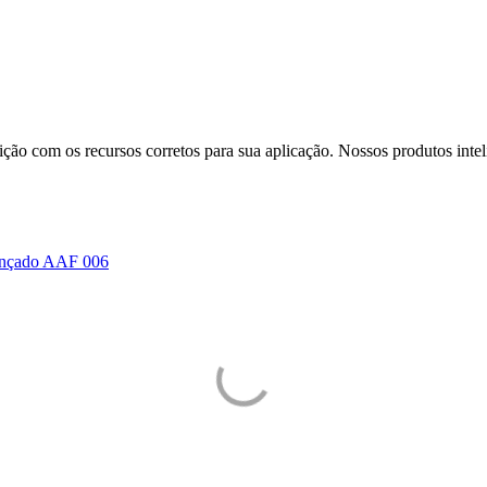
ição com os recursos corretos para sua aplicação. Nossos produtos inte
vançado AAF 006