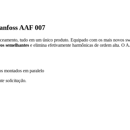
Danfoss AAF 007
lanceamento, tudo em um único produto. Equipado com os mais novos s
os semelhantes
e elimina efetivamente harmônicas de ordem alta. O AA
s montados em paralelo
te solicitação.