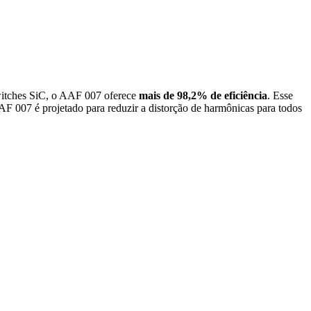
witches SiC, o AAF 007 oferece
mais de 98,2% de eficiência
. Esse
F 007 é projetado para reduzir a distorção de harmônicas para todos