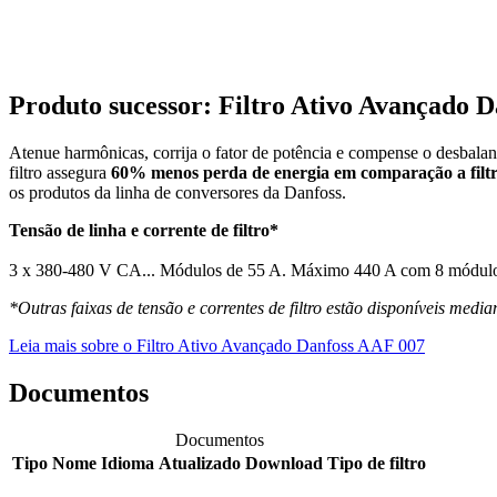
Produto sucessor: Filtro Ativo Avançado 
Atenue harmônicas, corrija o fator de potência e compense o desba
filtro assegura
60% menos perda de energia em comparação a filtr
os produtos da linha de conversores da Danfoss.
Tensão de linha e corrente de filtro*
3 x 380-480 V CA... Módulos de 55 A. Máximo 440 A com 8 módulo
*Outras faixas de tensão e correntes de filtro estão disponíveis median
Leia mais sobre o Filtro Ativo Avançado Danfoss AAF 007
Documentos
Documentos
Tipo
Nome
Idioma
Atualizado
Download
Tipo de filtro