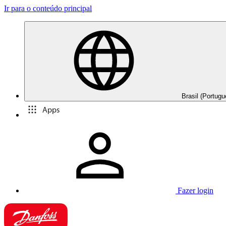
Ir para o conteúdo principal
Brasil (Portugu
Apps
Fazer login